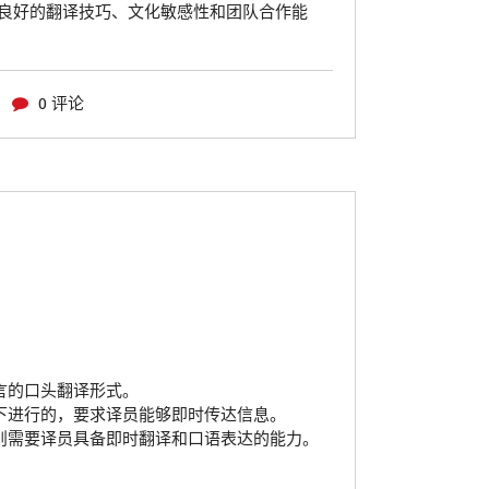
良好的翻译技巧、文化敏感性和团队合作能
0 评论
言的口头翻译形式。
下进行的，要求译员能够即时传达信息。
则需要译员具备即时翻译和口语表达的能力。