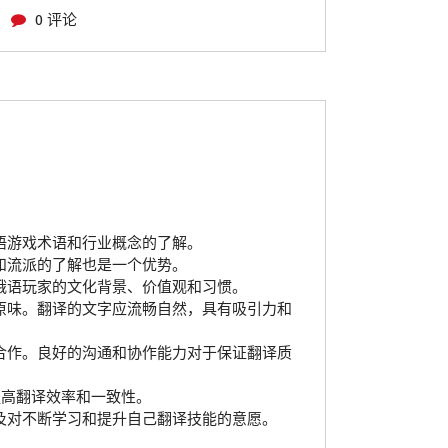
0 评论
语游戏术语和行业概念的了解。
和流派的了解也是一个优势。
俄语玩家的文化背景、价值观和习惯。
原味。翻译的文字应流畅自然，具有吸引力和
合作。良好的沟通和协作能力对于保证翻译质
提高翻译效率和一致性。
及对不断学习和提升自己翻译技能的意愿。