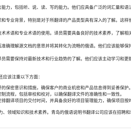
言能力，包括听、说、读、写的能力。他们应具备广泛的词汇量和语
识和专业背景，特别是对于所翻译的产品类型具有深入的了解。这样
技术术语和专业术语的使用。译员需要具备良好的技术素养，了解相
括准确理解源文档的意思并将其转化为流畅的俄语。他们应该能够保
译员需要保持对最新技术和行业趋势的了解。他们应该主动学习和更
还应该注重以下方面：
好的保密意识和措施，确保客户的商业机密和产品信息得到妥善保护
控制流程，包括审校和校对，以确保翻译文件的准确性和一致性。
安排翻译项目的交付时间，并具备良好的项目管理能力，确保项目按
力、领域知识和技术素养。青岛的俄语说明书翻译公司应该在招聘和