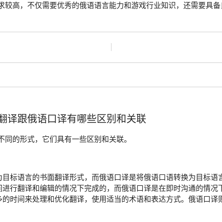
求较高，不仅需要优秀的俄语语言能力和游戏行业知识，还需要具备
翻译跟俄语口译有哪些区别和关联
不同的形式，它们具有一些区别和关联。
为目标语言的书面翻译形式，而俄语口译是将俄语口语转换为目标语
间进行翻译和编辑的情况下完成的，而俄语口译是在即时沟通的情况
多的时间来处理和优化翻译，使用适当的术语和表达方式。俄语口译