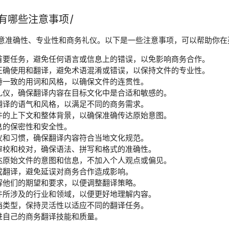
有哪些注意事项/
意准确性、专业性和商务礼仪。以下是一些注意事项，可以帮助你在
首要任务，避免任何语言或信息上的错误，以免影响商务合作。
正确使用和翻译，避免术语混淆或错误，以保持文件的专业性。
持一致的用词和风格，以确保文件的连贯性。
礼仪，确保翻译内容在目标文化中是合适和敏感的。
翻译的语气和风格，以满足不同的商务需求。
件的上下文和整体背景，以确保准确传达原始意图。
息的保密性和安全性。
仪和习惯，确保翻译内容符合当地文化规范。
审校和校对，确保语法、拼写和格式的准确性。
达原始文件的意图和信息，不加入个人观点或偏见。
成翻译，避免延误对商务合作造成影响。
解他们的期望和要求，以便调整翻译策略。
件所涉及的行业和领域，以便更好地理解内容。
档类型，保持灵活性以适应不同的翻译任务。
进自己的商务翻译技能和质量。