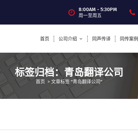
8:00AM - 5:30PM
周一至周五
首页
公司介绍
同声传译
同传案
标签归档：青岛翻译公司
首页
>
文章标签 "青岛翻译公司"