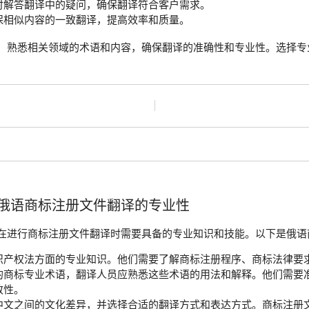
时解答翻译中的疑问，确保翻译符合客户需求。
保相似内容的一致翻译，提高效率和质量。
，熟悉相关领域的术语和内容，确保翻译的准确性和专业性。选择专
俄语商标注册文件翻译的专业性
在进行商标注册文件翻译时需要具备的专业知识和技能。以下是俄语
识产权法方面的专业知识。他们需要了解商标注册程序、商标法律要
的商标专业术语，翻译人员应熟悉这些术语的用法和解释。他们需要
致性。
中文之间的文化差异，并选择合适的翻译方式和表达方式。商标注册