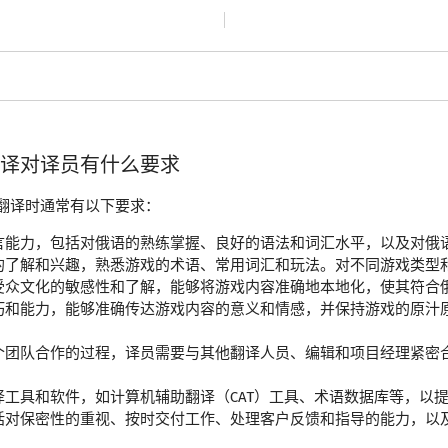
翻译对译员有什么要求
翻译时通常有以下要求：
言能力，包括对俄语的熟练掌握、良好的语法和词汇水平，以及对俄
的了解和兴趣，熟悉游戏的术语、常用词汇和玩法。对不同游戏类型
受众文化的敏感性和了解，能够将游戏内容准确地本地化，使其符合
巧和能力，能够准确传达游戏内容的意义和情感，并保持游戏的原汁
个团队合作的过程，译员需要与其他翻译人员、编辑和项目经理紧密
工具和软件，如计算机辅助翻译（CAT）工具、术语数据库等，以
括对保密性的重视、按时交付工作、处理客户反馈和指导的能力，以