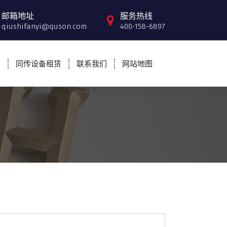
邮箱地址
服务热线
qiushifanyi@quson.com
400-158-6897
例
同传设备租赁
联系我们
网站地图