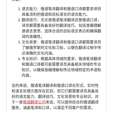
语言能力：俄语笔译翻译和俄语口译都要求译员
具备流利的俄语和目标语言的语言能力。
翻译技巧：无论是俄语笔译翻译还是俄语口译，
译员都需要具备良好的翻译技巧，包括准确理解
源语言意思、选择合适的目标语言表达和确保翻
译的准确性。
文化背景：俄语笔译翻译和俄语口译都需要译员
了解俄罗斯的文化和习俗，以便在翻译过程中传
达准确的文化内涵。
专业知识：根据具体领域的要求，俄语笔译翻译
和俄语口译都可能需要译员具备相关领域的专业
知识，以确保准确理解和传达领域特定的术语和
内容。
总的来说，俄语笔译翻译和俄语口译在形式、实时性
和语言处理方面存在区别，但它们都需要译员具备良
好的语言能力、翻译技巧、文化背景和专业知识。对
于一家
俄语翻译公司
来说，可以提供综合的俄语翻译
服务，涵盖笔译和口译，以满足不同客户的需求。