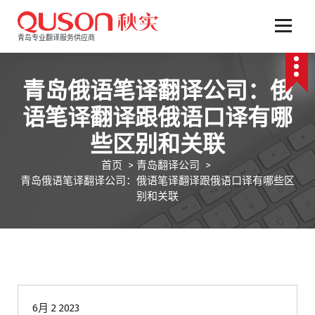
跳
至
正
青岛专业翻译服务供应商
文
青岛俄语笔译翻译公司：俄
语笔译翻译跟俄语口译有哪
些区别和关联
首页
>
青岛翻译公司
>
青岛俄语笔译翻译公司：俄语笔译翻译跟俄语口译有哪些区
别和关联
青岛翻译公司
6月 2 2023