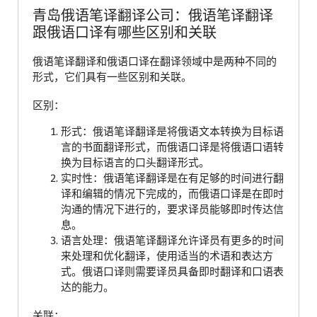
青岛俄语笔译翻译公司：俄语笔译翻译
跟俄语口译有哪些区别和关联
俄语笔译翻译和俄语口译在翻译领域中是两种不同的
形式，它们具有一些区别和关联。
区别：
形式：俄语笔译翻译是将俄语文本转换为目标语
言的书面翻译形式，而俄语口译是将俄语口语转
换为目标语言的口头翻译形式。
实时性：俄语笔译翻译是在有足够的时间进行翻
译和编辑的情况下完成的，而俄语口译是在即时
沟通的情况下进行的，要求译员能够即时传达信
息。
语言处理：俄语笔译翻译允许译员有更多的时间
来处理和优化翻译，使用适当的术语和表达方
式。俄语口译则需要译员具备即时翻译和口语表
达的能力。
关联：