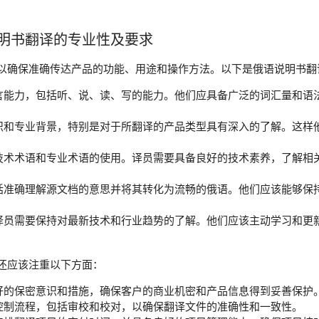
明书翻译的专业性及要求
以确保准确传达产品的功能、用途和操作方法。以下是俄语说明书翻
言能力，包括听、说、读、写的能力。他们应具备广泛的词汇量和语
识和专业背景，特别是对于所翻译的产品类型具有深入的了解。这样
技术术语和专业术语的使用。译员需要具备良好的技术素养，了解相
括准确理解源文档的意思并将其转化为流畅的俄语。他们应该能够保
译员需要保持对最新技术和行业趋势的了解。他们应该主动学习和更
还应该注重以下方面：
好的保密意识和措施，确保客户的商业机密和产品信息得到妥善保护
控制流程，包括审校和校对，以确保翻译文件的准确性和一致性。