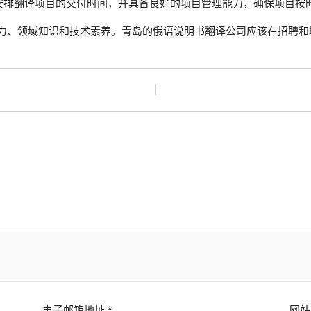
安排翻译项目的交付时间，并具备良好的项目管理能力，确保项目按
力、领域知识和技术素养。青岛的俄语说明书翻译公司应该在招聘和
电子邮箱地址
*
网站