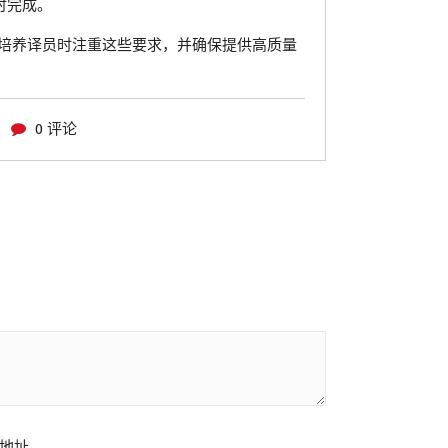
时完成。
培养译员时注重这些要求，并确保提供高质量
0 评论
地址