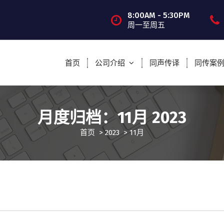
8:00AM - 5:30PM
周一至周五
首页
公司介绍
同声传译
同传案
月度归档：11月 2023
首页
>
2023
>
11月