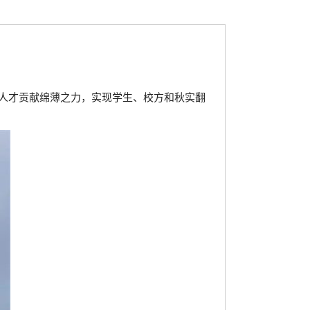
人才贡献绵薄之力，实现学生、校方和秋实翻