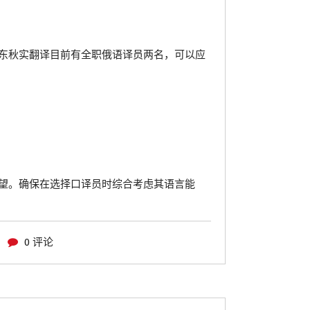
东秋实翻译目前有全职俄语译员两名，可以应
望。确保在选择口译员时综合考虑其语言能
0 评论