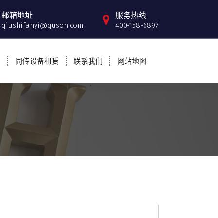
邮箱地址
服务热线
qiushifanyi@quson.com
400-158-6897
例
同传设备租赁
联系我们
网站地图