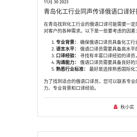
11月 30 2023
青岛化工行业同声传译俄语口译好
在青岛找到化工行业的俄语口译可能需要一定
对客户的各种需求。以下是一些要考虑的因素
专业背景：
确保俄语口译员具备化工行
语言水平：
俄语口译员需要具备高水平
口译经验：
寻找有丰富口译经验的译员
沟通能力：
俄语口译员需要具备良好的
熟悉行业标准：
最好是选择熟悉国际化
为了找到适合的俄语口译员，您可以联系专业
力、专业背景和口译经验。
秋小实
青岛翻译公司