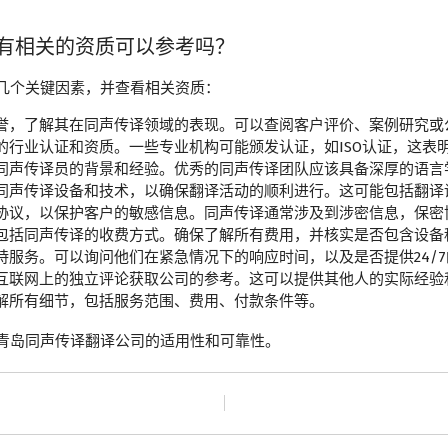
有相关的资质可以参考吗？
几个关键因素，并查看相关资质：
誉，了解其在同声传译领域的表现。可以查阅客户评价、案例研究或
的行业认证和资质。一些专业机构可能颁发认证，如ISO认证，这表
同声传译员的背景和经验。优秀的同声传译团队应该具备深厚的语言
同声传译设备和技术，以确保翻译活动的顺利进行。这可能包括翻译
协议，以保护客户的敏感信息。同声传译通常涉及到涉密信息，保密
包括同声传译的收费方式。确保了解所有费用，并核实是否包含设备
服务。可以询问他们在紧急情况下的响应时间，以及是否提供24/7
互联网上的独立评论获取公司的参考。这可以提供其他人的实际经验
解所有细节，包括服务范围、费用、付款条件等。
青岛同声传译翻译公司的适用性和可靠性。