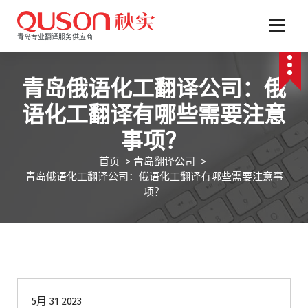
跳
至
正
青岛专业翻译服务供应商
文
青岛俄语化工翻译公司：俄
语化工翻译有哪些需要注意
事项？
首页
>
青岛翻译公司
>
青岛俄语化工翻译公司：俄语化工翻译有哪些需要注意事
项？
青岛翻译公司
5月 31 2023