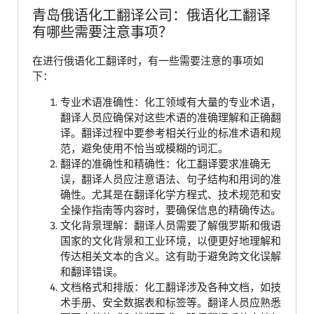
青岛俄语化工翻译公司：俄语化工翻译
有哪些需要注意事项？
在进行俄语化工翻译时，有一些需要注意的事项如
下：
专业术语准确性：化工领域有大量的专业术语，
翻译人员应确保对这些术语的准确理解和正确翻
译。翻译过程中要参考相关行业的标准术语和规
范，避免使用不恰当或模糊的词汇。
翻译的准确性和精确性：化工翻译要求准确无
误，翻译人员应注意语法、句子结构和用词的准
确性。尤其是在翻译化学方程式、技术规范和安
全操作指南等内容时，要确保信息的精确传达。
文化背景理解：翻译人员需要了解俄罗斯和俄语
国家的文化背景和工业环境，以便更好地理解和
传达相关文本的含义。这有助于避免跨文化误解
和翻译错误。
文档格式和排版：化工翻译涉及各种文档，如技
术手册、安全数据表和标签等。翻译人员应熟悉