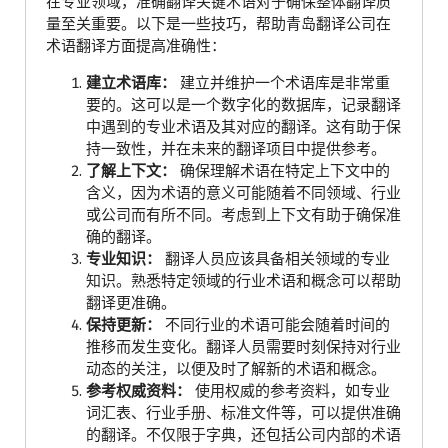
在专业领域，准确翻译关键术语对于确保整体翻译质
量至关重要。以下是一些技巧，帮助青岛翻译公司在
术语翻译方面提高准确性：
建立术语库：
建立并维护一个术语库是非常重
要的。这可以是一个数字化的数据库，记录翻译
中遇到的专业术语及其对应的翻译。这有助于保
持一致性，并在未来的翻译项目中提供参考。
了解上下文：
确保理解术语在特定上下文中的
含义，因为术语的意义可能随着不同领域、行业
或公司而有所不同。考虑到上下文有助于确保准
确的翻译。
专业知识：
翻译人员应该具备相关领域的专业
知识。熟悉特定领域的行业术语和概念可以帮助
翻译更准确。
保持更新：
不同行业的术语可能会随着时间的
推移而发生变化。翻译人员需要时刻保持对行业
动态的关注，以便及时了解新的术语和概念。
参考权威资料：
使用权威的参考资料，如专业
词汇表、行业手册、标准文件等，可以提供准确
的翻译。不仅限于字典，还包括公司内部的术语