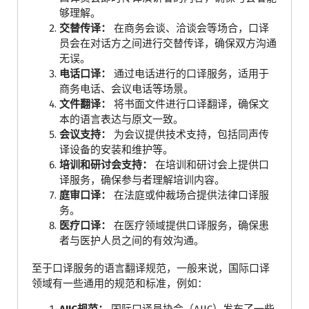
够理解。
交替传译：
在商务会谈、洽谈会等场合，口译
员会在对话方之间进行交替传译，确保双方沟通
无误。
电话口译：
通过电话进行的口译服务，适用于
商务电话、会议电话等场景。
文件翻译：
将书面文件进行口译翻译，确保文
本的语言表达与原文一致。
会议支持：
为会议提供技术支持，包括同声传
译设备的安装和维护等。
培训和研讨会支持：
在培训和研讨会上提供口
译服务，确保参与者理解培训内容。
庭审口译：
在法庭或仲裁场合提供法律口译服
务。
医疗口译：
在医疗领域提供口译服务，确保患
者与医护人员之间的有效沟通。
至于口译服务的语言翻译规范，一般来说，国际口译
领域有一些通用的规范和标准，例如：