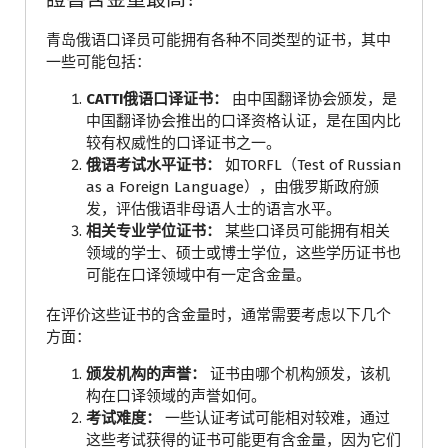
青岛俄语口译员可能拥有各种不同类型的证书，其中
一些可能包括：
CATTI俄语口译证书：
由中国翻译协会颁发，是
中国翻译协会推出的口译资格认证，是在国内比
较有权威性的口译证书之一。
俄语考试水平证书：
如TORFL（Test of Russian
as a Foreign Language），由俄罗斯政府颁
发，评估俄语非母语人士的语言水平。
相关专业学位证书：
某些口译员可能拥有相关
领域的学士、硕士或博士学位，这些学历证书也
可能在口译领域中有一定含金量。
在评价这些证书的含金量时，通常需要考虑以下几个
方面：
颁发机构的声誉：
证书由哪个机构颁发，该机
构在口译领域的声誉如何。
考试难度：
一些认证考试可能相对较难，通过
这些考试获得的证书可能更有含金量，因为它们