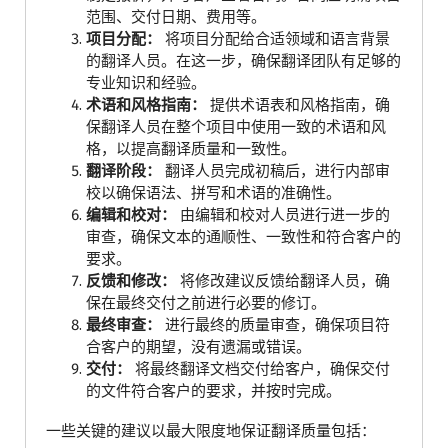
范围、交付日期、费用等。
项目分配：
将项目分配给合适领域和语言背景
的翻译人员。在这一步，确保翻译团队有足够的
专业知识和经验。
术语和风格指南：
提供术语表和风格指南，确
保翻译人员在整个项目中使用一致的术语和风
格，以提高翻译质量和一致性。
翻译阶段：
翻译人员完成初稿后，进行内部审
校以确保语法、拼写和术语的准确性。
编辑和校对：
由编辑和校对人员进行进一步的
审查，确保文本的通顺性、一致性和符合客户的
要求。
反馈和修改：
将修改建议反馈给翻译人员，确
保在最终交付之前进行必要的修订。
最终审查：
进行最终的质量审查，确保项目符
合客户的期望，没有遗漏或错误。
交付：
将最终翻译文档交付给客户，确保交付
的文件符合客户的要求，并按时完成。
一些关键的建议以最大限度地保证翻译质量包括：