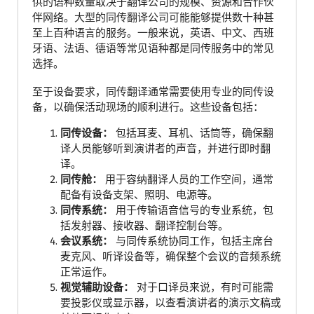
供的语种数量取决于翻译公司的规模、资源和合作伙
伴网络。大型的同传翻译公司可能能够提供数十种甚
至上百种语言的服务。一般来说，英语、中文、西班
牙语、法语、德语等常见语种都是同传服务中的常见
选择。
至于设备要求，同传翻译通常需要使用专业的同传设
备，以确保活动现场的顺利进行。这些设备包括：
同传设备：
包括耳麦、耳机、话筒等，确保翻
译人员能够听到演讲者的声音，并进行即时翻
译。
同传舱：
用于容纳翻译人员的工作空间，通常
配备有设备支架、照明、电源等。
同传系统：
用于传输语音信号的专业系统，包
括发射器、接收器、翻译控制台等。
会议系统：
与同传系统协同工作，包括主席台
麦克风、听译设备等，确保整个会议的音频系统
正常运作。
视觉辅助设备：
对于口译员来说，有时可能需
要投影仪或显示器，以查看演讲者的演示文稿或