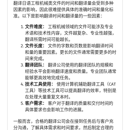
翻译日语工程机械类文件的时间和翻译量会受到多种
因素的影响，因此很难提供具体的准确时间和量化标
准。以下是影响翻译时间和翻译量的一些因素：
文件难度：
工程机械领域的文件可能涉及专业
术语和技术性内容，文件越复杂、专业性越强，
翻译所需时间可能越长。
文件长度：
文件的字数和页数是影响翻译时间
和量的重要因素。更长的文件通常需要更多的时
间来完成。
翻译团队：
翻译公司使用的翻译团队的规模和
经验水平会影响翻译速度和质量。专业团队通常
能够更高效地完成任务。
技术工具使用：
使用计算机辅助翻译工具（CAT
工具）等技术工具可以提高翻译的效率，特别是
在处理大量重复文本时。
客户需求：
客户对于翻译的质量和交付时间的
具体要求也会影响工作的进展。
一般而言，合格的翻译公司会在接到任务后与客户充
分沟通，了解具体需求和时间要求，然后制定合理的