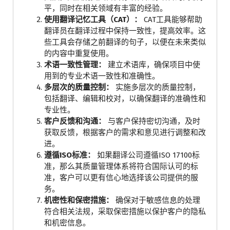
平，同时在相关领域有丰富的经验。
使用翻译记忆工具（CAT）：
CAT工具能够帮助
翻译员在翻译过程中保持一致性，提高效率。这
些工具会存储之前翻译的句子，以便在未来类似
的内容中重复使用。
术语一致性管理：
建立术语库，确保项目中使
用到的专业术语一致性和准确性。
多层次的质量控制：
实施多层次的质量控制，
包括翻译、编辑和校对，以确保翻译的准确性和
专业性。
客户反馈和沟通：
与客户保持密切沟通，及时
获取反馈，根据客户的需求和意见进行调整和改
进。
遵循ISO标准：
如果翻译公司遵循ISO 17100标
准，那么其质量管理体系将符合国际认可的标
准，客户可以更有信心地选择该公司提供的服
务。
机密性和保密措施：
确保对于敏感信息的处理
符合相关法规，采取保密措施以保护客户的隐私
和机密信息。