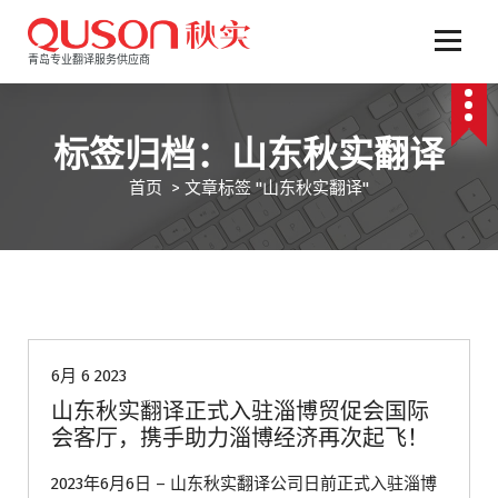
跳
至
正
青岛专业翻译服务供应商
文
标签归档：山东秋实翻译
首页
>
文章标签 "山东秋实翻译"
公司动态
6月 6 2023
山东秋实翻译正式入驻淄博贸促会国际
会客厅，携手助力淄博经济再次起飞！
2023年6月6日 – 山东秋实翻译公司日前正式入驻淄博