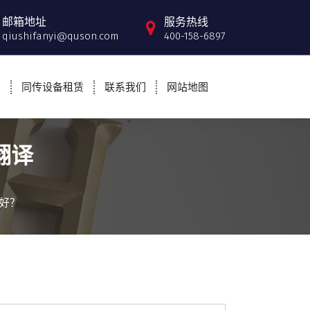
邮箱地址
服务热线
qiushifanyi@quson.com
400-158-6897
例
同传设备租赁
联系我们
网站地图
翻译
好？