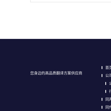
首
您身边的高品质翻译方案供应商
公
同
同