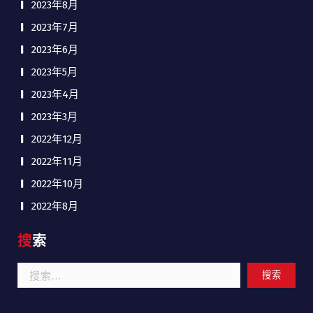
2023年8月
2023年7月
2023年6月
2023年5月
2023年4月
2023年3月
2022年12月
2022年11月
2022年10月
2022年8月
搜索
搜
索：