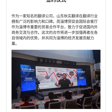
签约仪式
作为一家知名的翻译公司，山东秋实翻译在翻译行业
拥有广泛的影响力和口碑。而淄博贸促会国际会客厅
作为淄博市重要的贸易合作平台，致力于促进国内外
商务交流与合作。这次的合作将进一步加强两者在各
自领域内的优势，并共同为淄博的经济发展贡献力
量。