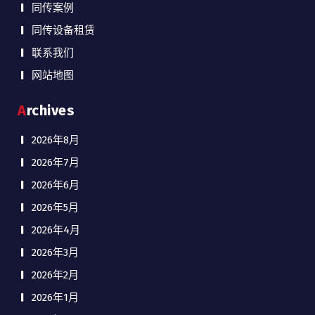
同传案例
同传设备租赁
联系我们
网站地图
Archives
2026年8月
2026年7月
2026年6月
2026年5月
2026年4月
2026年3月
2026年2月
2026年1月