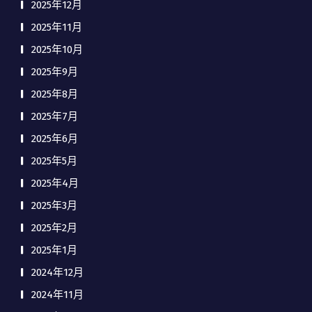
2025年12月
2025年11月
2025年10月
2025年9月
2025年8月
2025年7月
2025年6月
2025年5月
2025年4月
2025年3月
2025年2月
2025年1月
2024年12月
2024年11月