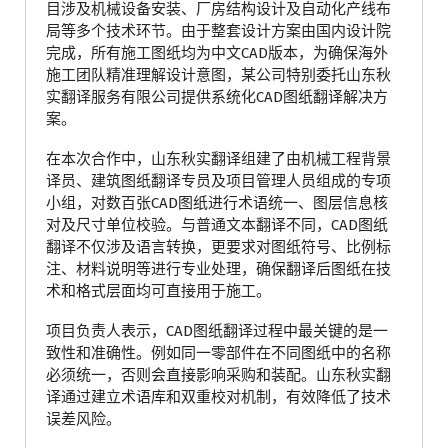
目涉及机械设备安装、厂房结构设计及自动化产线布
局等多个技术环节。由于整套设计方案由国内设计院
完成，所有施工图纸均为中文CAD版本，为确保海外
施工团队精准理解设计意图，某公司特别委托山东秋
实翻译服务有限公司提供系统化CAD图纸翻译解决方
案。
在本次合作中，山东秋实翻译组建了由机械工程背景
译员、建筑图纸翻译专员及项目管理人员组成的专项
小组，对数百张CAD图纸进行术语统一、图层信息核
对及尺寸单位校验。与普通文本翻译不同，CAD图纸
翻译不仅涉及语言转换，更要求对图纸符号、比例标
注、材料说明等进行专业处理，确保翻译后图纸在技
术和格式层面均可直接用于施工。
项目负责人表示，CAD图纸翻译过程中最关键的是一
致性和准确性。例如同一零部件在不同图纸中的名称
必须统一，否则会直接影响采购和装配。山东秋实翻
译通过建立术语库和双重校对机制，有效降低了技术
误差风险。