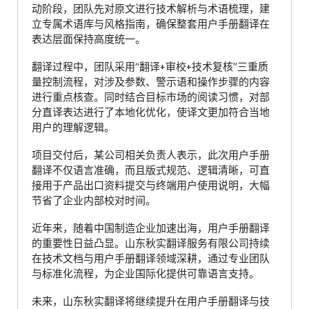
动阶段，团队先对原文进行技术解析与术语梳理，建
立专属术语库与风格指南，确保整套用户手册翻译在
表达层面保持高度统一。
翻译过程中，团队采用“翻译+审校+技术复核”三重质
量控制流程，对涉及参数、警示语和操作步骤的内容
进行重点核查。同时结合目标市场的阅读习惯，对部
分直译表达进行了本地化优化，使译文更加符合当地
用户的理解逻辑。
项目交付后，某公司相关负责人表示，此次用户手册
翻译不仅语言准确，而且版式规范、逻辑清晰，可直
接用于产品出口资料提交与终端用户使用说明，大幅
节省了企业内部校对时间。
近年来，随着中国制造企业加速出海，用户手册翻译
的重要性日益凸显。山东秋实翻译服务有限公司持续
在技术文档与用户手册翻译领域深耕，通过专业团队
与标准化流程，为企业国际化提供可靠语言支持。
未来，山东秋实翻译将继续提升在用户手册翻译与技