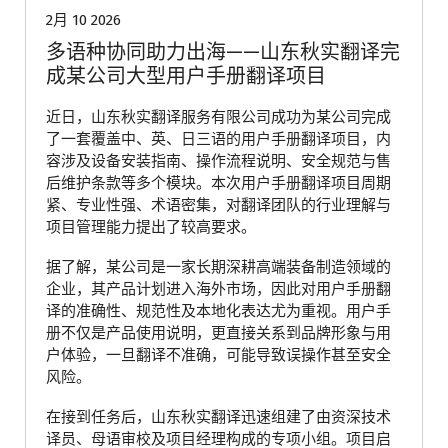
2月 10 2026
多语种协同助力出海——山东秋实翻译完
成某公司大型用户手册翻译项目
近日，山东秋实翻译服务有限公司成功为某公司完成
了一套覆盖中、英、日三语的用户手册翻译项目，内
容涉及设备安装指南、操作流程说明、安全规范与售
后维护条款等多个模块。本次用户手册翻译项目周期
紧、专业性强、术语密集，对翻译团队的行业理解与
项目管理能力提出了较高要求。
据了解，某公司是一家长期深耕高端装备制造领域的
企业，其产品计划进入海外市场，因此对用户手册翻
译的准确性、规范性及本地化表达尤为重视。用户手
册不仅是产品使用说明，更直接关系到品牌形象与用
户体验，一旦翻译不准确，可能导致误操作甚至安全
风险。
在接到任务后，山东秋实翻译迅速组建了由资深技术
译员、母语审校及项目经理构成的专项小组。项目启