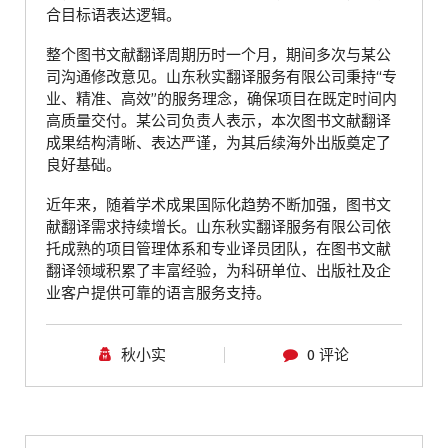
合目标语表达逻辑。
整个图书文献翻译周期历时一个月，期间多次与某公
司沟通修改意见。山东秋实翻译服务有限公司秉持“专
业、精准、高效”的服务理念，确保项目在既定时间内
高质量交付。某公司负责人表示，本次图书文献翻译
成果结构清晰、表达严谨，为其后续海外出版奠定了
良好基础。
近年来，随着学术成果国际化趋势不断加强，图书文
献翻译需求持续增长。山东秋实翻译服务有限公司依
托成熟的项目管理体系和专业译员团队，在图书文献
翻译领域积累了丰富经验，为科研单位、出版社及企
业客户提供可靠的语言服务支持。
秋小实
0 评论
青岛翻译公司