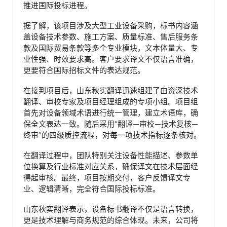
推进国际投标进程。
据了解，该项目涉及大型工业设备采购，标书内容涵
盖设备技术参数、施工方案、质量标准、售后服务条
款及国际贸易条款等多个专业模块，文本体量大、专
业性强、时效要求高。客户要求译文不仅语言准确，
更要符合国际招标文件的表达规范。
在接到项目后，山东秋实翻译迅速组建了由资深技术
翻译、审校专家及项目经理组成的专项小组。项目组
首先对设备领域术语进行统一管理，建立术语库，确
保全文表达一致。随后采用“翻译—审校—技术复核—
终审”的四级质控流程，对每一项技术指标逐条核对。
在翻译过程中，团队特别关注设备性能描述、参数单
位换算及行业标准对应关系，确保译文在技术层面经
得起审核。最终，项目按期交付，客户反馈译文专
业、逻辑清晰，完全符合国际投标标准。
山东秋实翻译表示，设备标书翻译不仅是语言转换，
更是技术理解与商务规范的综合体现。未来，公司将