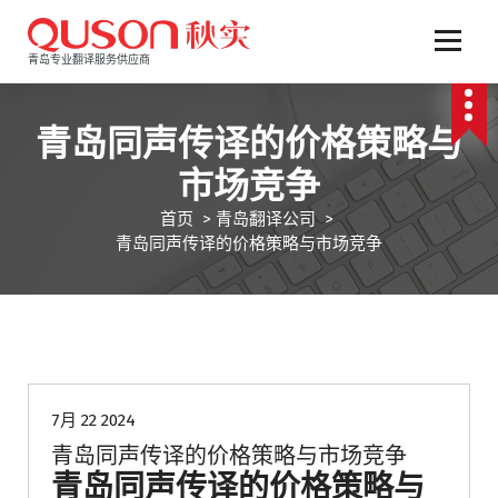
跳
至
正
青岛专业翻译服务供应商
文
青岛同声传译的价格策略与
市场竞争
首页
>
青岛翻译公司
>
青岛同声传译的价格策略与市场竞争
青岛翻译公司
7月 22 2024
青岛同声传译的价格策略与市场竞争
青岛同声传译的价格策略与