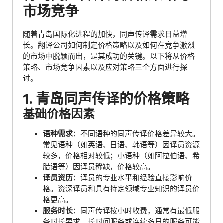
市场竞争
随着青岛国际化进程的加快，同声传译需求日益增
长。翻译公司如何制定价格策略以及如何在竞争激烈
的市场中脱颖而出，是其成功的关键。以下将从价格
策略、市场竞争因素以及应对策略三个方面进行探
讨。
1. 青岛同声传译的价格策略
基础价格因素
语种需求
：不同语种的同声传译价格差异较大。
常见语种（如英语、日语、韩语等）因译员资源
较多，价格相对较低；小语种（如阿拉伯语、希
腊语等）因译员稀缺，价格较高。
译员资历
：译员的专业水平和经验直接影响价
格。资深译员和具有特定领域专业知识的译员价
格更高。
服务时长
：同声传译按小时收费，通常有最低服
务时长要求。长时间服务或连续多日的服务可能