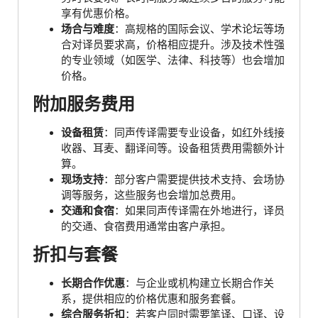
享有优惠价格。
场合与难度
：高规格的国际会议、学术论坛等场
合对译员要求高，价格相应提升。涉及技术性强
的专业领域（如医学、法律、科技等）也会增加
价格。
附加服务费用
设备租赁
：同声传译需要专业设备，如红外线接
收器、耳麦、翻译间等。设备租赁费用需额外计
算。
现场支持
：部分客户需要提供技术支持、会场协
调等服务，这些服务也会增加总费用。
交通和食宿
：如果同声传译需在外地进行，译员
的交通、食宿费用通常由客户承担。
折扣与套餐
长期合作优惠
：与企业或机构建立长期合作关
系，提供相应的价格优惠和服务套餐。
综合服务折扣
：若客户同时需要笔译、口译、设