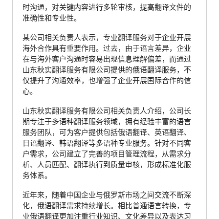
时沟通，对关键内容进行多轮审核，提高翻译文件的
准确性和专业性。
某公司相关负责人表示，专业翻译服务对于企业开展
海外合作具有重要作用。过去，由于语言差异，企业
在与海外客户沟通时容易出现信息理解偏差，而通过
山东秋实翻译服务有限公司提供的俄语翻译服务，不
仅提升了沟通效率，也增强了企业开展国际合作的信
心。
山东秋实翻译服务有限公司相关负责人介绍，公司长
期专注于多语种翻译服务领域，拥有经验丰富的语言
服务团队，可为客户提供包括俄语翻译、英语翻译、
日语翻译、韩语翻译等多语种专业服务。针对不同客
户需求，公司建立了完善的项目管理流程，从需求分
析、人员匹配、翻译执行到质量审核，形成标准化服
务体系。
近年来，随着中国企业与俄罗斯市场之间交流不断深
化，俄语翻译需求持续增长。相比普通语言转换，专
业俄语翻译更加注重行业知识、文化差异以及表达习