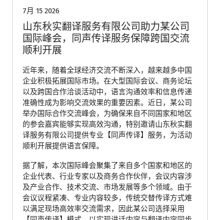
7月 15 2026
山东秋实翻译服务有限公司助力某公司
国际峰会，同声传译服务保障跨国交流
顺利开展
近年来，随着全球经济交流不断深入，越来越多中国
企业积极拓展国际市场。在大型国际会议、商务论坛
以及跨国合作洽谈活动中，语言沟通效率和信息传递
准确性成为影响交流效果的重要因素。近日，某公司
举办国际合作交流峰会，为确保来自不同国家和地区
的参会嘉宾能够实现高效沟通，特别邀请山东秋实翻
译服务有限公司提供专业【同声传译】服务，为活动
顺利开展提供语言保障。
据了解，本次国际峰会聚集了来自多个国家和地区的
企业代表、行业专家以及商务合作伙伴，会议内容涉
及产业合作、技术交流、市场发展等多个领域。由于
会议议程紧凑、专业内容较多，传统交替传译方式难
以满足现场高效率交流需求，因此某公司选择采用
【同声传译】模式，以实现讲话内容与翻译内容同步