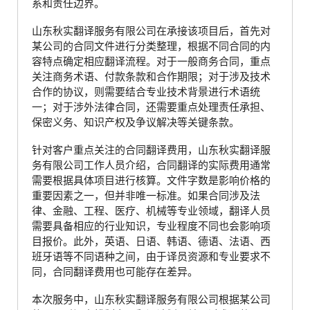
系和责任边界。
山东秋实翻译服务有限公司在承接该项目后，首先对
某公司的合同文件进行分类整理，根据不同合同的内
容特点确定相应翻译流程。对于一般商务合同，重点
关注商务术语、付款条款和合作期限；对于涉及技术
合作的协议，则需要结合专业技术背景进行术语统
一；对于涉外法律合同，还需要重点处理责任承担、
保密义务、知识产权及争议解决等关键条款。
针对客户重点关注的合同翻译费用，山东秋实翻译服
务有限公司工作人员介绍，合同翻译的实际费用通常
需要根据具体项目进行核算。文件字数是影响价格的
重要因素之一，但并非唯一标准。如果合同涉及法
律、金融、工程、医疗、机械等专业领域，翻译人员
需要具备相应的行业知识，专业程度不同也会影响项
目报价。此外，英语、日语、韩语、德语、法语、西
班牙语等不同语种之间，由于译员资源和专业要求不
同，合同翻译费用也可能存在差异。
本次服务中，山东秋实翻译服务有限公司根据某公司