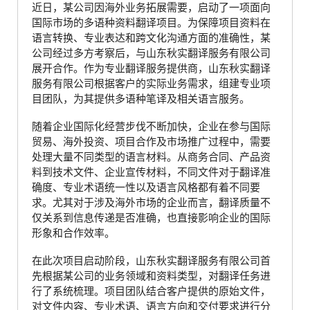
近日，某公司因海外业务拓展需要，启动了一项面向
国际市场的多语种资料翻译项目。为保障项目资料在
语言转换、专业表达和跨文化沟通方面的准确性，某
公司经过多方考察后，与山东秋实翻译服务有限公司
展开合作。作为专业翻译服务提供商，山东秋实翻译
服务有限公司根据客户的实际业务需求，组建专业项
目团队，为其提供多语种笔译及相关语言服务。
随着企业国际化经营步伐不断加快，企业在参与国际
贸易、海外投资、项目合作及市场推广过程中，需要
处理大量不同类型的语言材料。从商务合同、产品资
料到技术文件、企业宣传材料，不同文件对于翻译准
确度、专业术语统一性以及语言风格都有着不同要
求。尤其对于涉及海外市场的企业而言，翻译质量不
仅关系到信息传递是否准确，也直接影响企业的国际
形象和合作效率。
在此次项目启动阶段，山东秋实翻译服务有限公司首
先根据某公司的业务领域和资料类型，对翻译任务进
行了系统梳理。项目团队结合客户提供的原始文件，
对文件内容、专业术语、语言方向和交付要求进行分