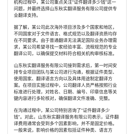
机构过程中，某公司重点关注“证件翻译多少钱”这一
问题，并最终选择山东秋实翻译服务有限公司提供专
业翻译支持。
据了解，某公司此次海外项目涉及多个国家和地区，
不同国家对于文件语言、格式规范以及翻译资质均存
在不同要求。由于普通翻译无法满足国际业务办理需
求，某公司希望寻找一家经验丰富、流程规范的专业
翻译公司，以确保提交材料符合相关机构审核标准。
山东秋实翻译服务有限公司接到需求后，第一时间安
排专业项目团队与某公司进行沟通，根据证件类型、
使用国家、翻译语言方向以及具体用途制定翻译方
案。在项目实施过程中，公司翻译人员严格按照行业
标准进行处理，对姓名、日期、编号、印章信息等关
键内容进行多轮核对，确保翻译文件准确、完整。
在沟通过程中，某公司特别咨询了“证件翻译多少
钱”。对此，山东秋实翻译服务有限公司表示，证件翻
译费用通常会受到多个因素影响，并不是固定价格。
一般来说，影响价格的因素包括证件种类、语言方