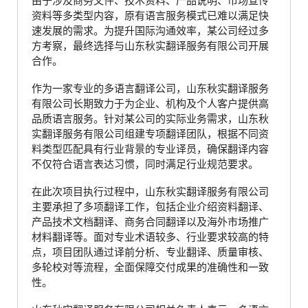
由于涉及商务文件、技术资料、产品说明、市场宣传
资料等多类型内容，原有语言服务模式已难以满足快
速发展的需求。为提升国际沟通效率，某公司经过多
方考察，最终选择与山东秋实翻译服务有限公司开展
合作。
作为一家专业的多语言翻译公司，山东秋实翻译服务
有限公司长期致力于为企业、机构及个人客户提供高
品质语言服务。针对某公司的实际业务需求，山东秋
实翻译服务有限公司组建专项翻译团队，根据不同资
料类型匹配具有行业背景的专业译员，确保翻译内容
不仅符合语言表达习惯，同时满足行业规范要求。
在此次项目执行过程中，山东秋实翻译服务有限公司
主要承担了多项翻译工作，包括企业介绍资料翻译、
产品技术文档翻译、商务合同翻译以及海外市场推广
材料翻译等。面对专业术语较多、行业要求较高的特
点，项目团队通过译前分析、专业翻译、质量审核、
多轮校对等流程，全面保障交付成果的准确性和一致
性。