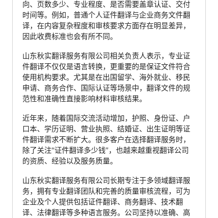
向、页数多少、专业程度、是否需要盖章认证、交付
时间等。例如，普通个人证件翻译与企业商务文件翻
译，在内容复杂程度和审核要求方面存在明显差异，
因此收费标准也会有所不同。
山东秋实翻译服务有限公司相关负责人表示，专业证
件翻译不仅仅是语言转换，更重要的是保证文件符合
使用机构要求。尤其是在出国留学、海外就业、移民
申请、商务合作、国际认证等场景中，翻译文件的规
范性和准确性直接影响材料审核结果。
近年来，随着国际交流活动增加，护照、身份证、户
口本、学历证明、营业执照、结婚证、出生证明等证
件翻译需求不断扩大。很多客户在选择翻译服务时，
除了关注“证件翻译多少钱”，也越来越重视翻译公司
的资质、经验以及服务质量。
山东秋实翻译服务有限公司长期专注于多领域翻译服
务，拥有专业翻译团队和完善的质量审核流程，可为
企业及个人提供包括证件翻译、商务翻译、技术翻
译、法律翻译等多种语言服务。公司坚持以准确、高