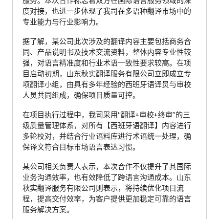
服务。本次合作标志着双方在国际语言服务领域的深
度对接，也进一步体现了我司在多语种翻译市场中的
专业能力与行业影响力。
据了解，某公司此次涉及的翻译内容主要包括商务合
同、产品说明书及技术交流资料，整体内容专业性较
强，对语言精准度和行业术语一致性要求较高。在项
目启动初期，山东秋实翻译服务有限公司立即成立专
项翻译小组，由具有多年经验的西班牙语译员与审校
人员共同组成，确保项目质量可控。
在项目执行过程中，我司采用“翻译+审校+终审”的三
级质量管理体系，对所有【西班牙语翻译】内容进行
多轮校对，并结合行业语料库进行术语统一处理，确
保译文符合目标市场语言表达习惯。
某公司相关负责人表示，本次合作不仅提升了其国际
业务沟通效率，也有效降低了跨语言沟通成本。山东
秋实翻译服务有限公司则表示，将持续优化项目流
程，提高交付效率，为客户提供更加稳定可靠的语言
服务解决方案。