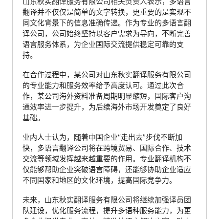
山东秋实翻译服务有限公司相关负责人表示，多语言
翻译并不仅仅是简单的文字转换，更重要的是实现不
同文化背景下的信息准确传递。作为专业的多语言翻
译公司，公司始终坚持以客户需求为导向，不断完善
语言服务体系，为企业国际交流提供稳定可靠的支
持。
在合作过程中，某公司对山东秋实翻译服务有限公司
的专业能力和服务效率给予高度认可。通过此次合
作，某公司海外资料准备周期明显缩短，国际客户沟
通效率进一步提升，为后续海外市场开发奠定了良好
基础。
业内人士认为，随着中国企业“走出去”步伐不断加
快，多语言翻译公司将在跨境贸易、国际合作、技术
交流等领域发挥越来越重要的作用。专业翻译机构不
仅能够帮助企业突破语言障碍，还能够协助企业适应
不同国家和地区的文化环境，提高国际竞争力。
未来，山东秋实翻译服务有限公司将继续加强译员团
队建设，优化服务流程，提升多语种服务能力，为更