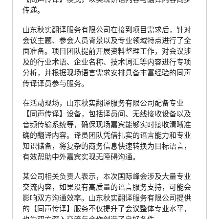
传递。
山东秋实翻译服务有限公司在接到项目需求后，针对
会议主题、参会人员背景以及专业领域特点进行了全
面准备。项目团队提前开展资料整理工作，对会议涉
及的行业术语、企业名称、技术词汇等内容进行专项
分析，并根据现场语言需求安排具备丰富经验的同声
传译译员参与服务。
在活动现场，山东秋实翻译服务有限公司配备专业
【同声传译】设备，包括译员间、无线接收设备以及
音频传输系统等，确保现场嘉宾能够实时接收清晰准
确的翻译内容。译员团队凭借扎实的语言能力和专业
知识储备，将复杂的商务信息快速转换为目标语言，
有效帮助中外嘉宾实现无障碍沟通。
某公司相关负责人表示，本次国际峰会涉及大量专业
交流内容，如果没有高质量的语言服务支持，可能会
影响双方沟通效率。山东秋实翻译服务有限公司提供
的【同声传译】服务不仅提升了会议整体专业水平，