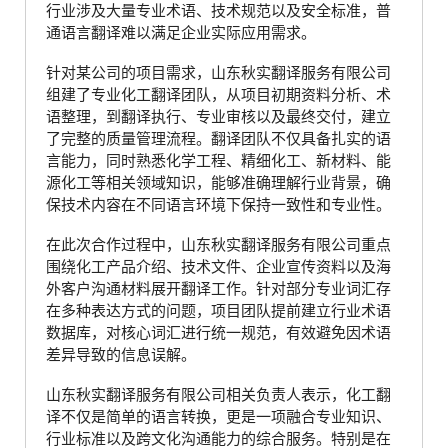
行业涉及大量专业术语、技术规范以及安全标准，普
通语言翻译难以满足企业实际应用需求。
针对某公司的项目需求，山东秋实翻译服务有限公司
组建了专业化工翻译团队，从项目初期资料分析、术
语整理，到翻译执行、专业审核以及最终交付，建立
了完整的质量管理流程。翻译团队不仅具备扎实的语
言能力，同时熟悉化学工程、精细化工、新材料、能
源化工等相关领域知识，能够准确理解行业背景，确
保技术内容在不同语言环境下保持一致性和专业性。
在此次合作过程中，山东秋实翻译服务有限公司重点
围绕化工产品介绍、技术文件、企业宣传资料以及海
外客户沟通材料展开翻译工作。针对部分专业词汇存
在多种表达方式的问题，项目团队提前建立行业术语
数据库，对核心词汇进行统一规范，有效避免因术语
差异导致的信息误解。
山东秋实翻译服务有限公司相关负责人表示，化工翻
译不仅是简单的语言转换，更是一项融合专业知识、
行业标准以及跨文化沟通能力的综合服务。特别是在