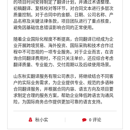
的项目时间安排制定了翻译计划，并通过术语整理、
初稿翻译、复核校对等环节，对合同文本进行多层次
质量控制。对于合同中的金额、日期、公司名称、产
品名称及关键法律条款，项目团队进行了重点核查，
避免因基础信息错误影响合同的正常使用。
随着企业国际化程度不断提高，合同翻译已经成为企
业开展跨境贸易、海外投资、国际采购和技术合作过
程中不可忽视的一项专业服务。对于企业而言，在咨
询合同翻译费用时，不应只关注单价，还应综合考虑
翻译质量、专业能力、交付周期以及后续使用场景。
山东秋实翻译服务有限公司表示，将继续结合不同客
户的实际业务需求，为企业提供专业、规范的多语种
合同翻译服务，并根据合同内容、语言方向及项目要
求制定合理的服务方案，帮助企业降低跨语言沟通风
险，为国际商务合作提供更加可靠的语言支持。
秋小实
0 评论