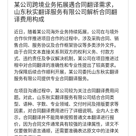
某公司跨境业务拓展遇合同翻译需求，
山东秋实翻译服务有限公司解析合同翻
译费用构成
近日，随着某公司海外业务持续拓展，公司在与境外
合作伙伴推进项目合作的过程中，涉及采购合同、销
售合同、服务协议及合作框架协议等多类涉外文件。
由于合同文本直接关系到双方的权利义务、付款方
式、违约责任及争议解决机制，某公司在项目推进过
程中对合同翻译的准确性和专业性提出了较高要求。
为保障后续合作顺利开展，某公司委托山东秋实翻译
服务有限公司提供专业合同翻译服务。
在项目沟通过程中，某公司较为关注合同翻译费用问
题。对此，山东秋实翻译服务有限公司结合合同类
型、语种、字数、专业领域、交付时间及排版要求等
因素，对合同翻译费用进行了详细说明。业内人士表
示，合同翻译并不能简单按照普通文本翻译进行报
价，因为合同文件通常具有较强的法律属性，译文不
仅要做到语言通顺，还需要准确表达原文中的法律关