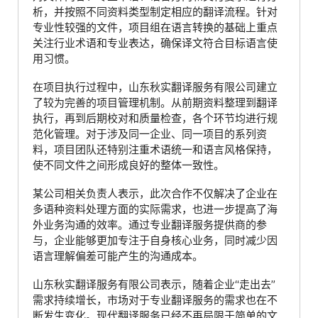
析，并按照不同资料类型制定相应的翻译流程。针对
专业性较强的文件，项目组在语言转换的基础上重点
关注行业术语和专业表达，确保译文符合目标语言使
用习惯。
在项目执行过程中，山东秋实翻译服务有限公司建立
了较为完善的项目管理机制。从前期资料整理到翻译
执行，再到后期校对和质量检查，各个环节均进行规
范化管理。对于涉及同一企业、同一项目的系列资
料，项目团队还特别注重术语统一和语言风格保持，
使不同文件之间形成良好的整体一致性。
某公司相关负责人表示，此次合作不仅解决了企业在
多语种资料处理方面的实际需求，也进一步提高了海
外业务沟通的效率。通过专业翻译服务提供商的参
与，企业能够更加专注于自身核心业务，同时减少因
语言理解偏差可能产生的沟通成本。
山东秋实翻译服务有限公司表示，随着企业“走出去”
需求持续增长，市场对于专业翻译服务的需求也在不
断发生变化。现代翻译服务已经不再局限于简单的文