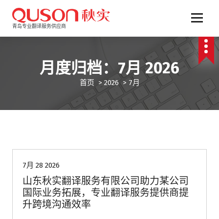
跳
至
正
青岛专业翻译服务供应商
文
月度归档：7月 2026
首页
>
2026
>
7月
青岛翻译公司
7月 28 2026
山东秋实翻译服务有限公司助力某公司
国际业务拓展，专业翻译服务提供商提
升跨境沟通效率