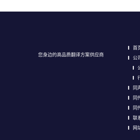
首
您身边的高品质翻译方案供应商
公
同
同
同
联
网