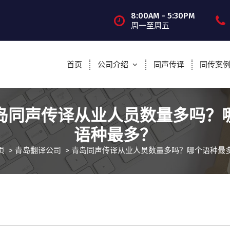
8:00AM - 5:30PM
周一至周五
首页
公司介绍
同声传译
同传案
岛同声传译从业人员数量多吗？
语种最多？
页
>
青岛翻译公司
>
青岛同声传译从业人员数量多吗？哪个语种最