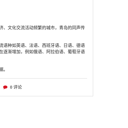
济、文化交流活动频繁的城市，青岛的同声传
流语种如英语、法语、西班牙语、日语、德语
在逐渐增加，例如俄语、阿拉伯语、葡萄牙语
据。
0 评论