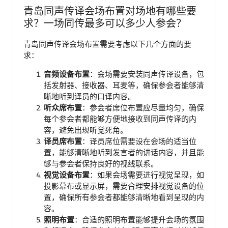
青岛同声传译会场布置对场地有哪些要
求？一场同传最多可以多少人参会？
青岛同声传译会场布置需要考虑以下几个方面的要
求：
音频设备布置
：会场需要安装同声传译设备，包
括发射器、接收器、耳麦等，确保参会者能够清
晰地听到译员的口译内容。
听众席布置
：参会者席位布置应尽量均匀，确保
每个参会者都能够方便地接收到同声传译的内
容，避免出现听觉死角。
译员席布置
：译员席位需要设在会场的适当位
置，能够清晰地听到发言者的讲话内容，并且能
够与参会者保持良好的视线联系。
视觉设备布置
：如果会场需要进行视觉呈现，如
投影幕布或显示屏，需要合理安排视觉设备的位
置，确保所有参会者都能够清晰地看到呈现的内
容。
照明布置
：合适的照明布置能够提升会场的氛围