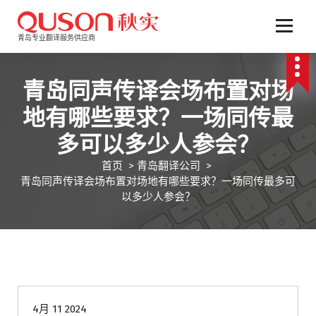
跳
至
正
青岛专业翻译服务供应商
文
青岛同声传译会场布置对场
地有哪些要求？一场同传最
多可以多少人参会？
首页
>
青岛翻译公司
>
青岛同声传译会场布置对场地有哪些要求？一场同传最多可
以多少人参会？
青岛翻译公司
4月 11 2024