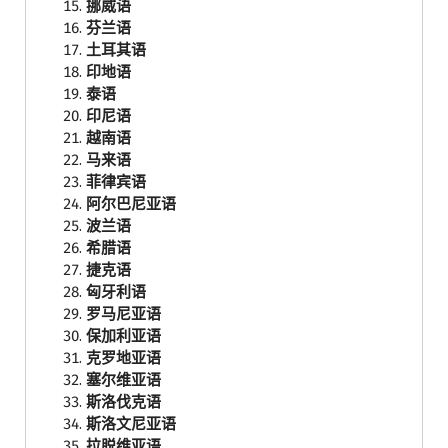
挪威语
芬兰语
土耳其语
印地语
泰语
印尼语
越南语
马来语
菲律宾语
阿尔巴尼亚语
波兰语
希腊语
捷克语
匈牙利语
罗马尼亚语
保加利亚语
克罗地亚语
塞尔维亚语
斯洛伐克语
斯洛文尼亚语
拉脱维亚语