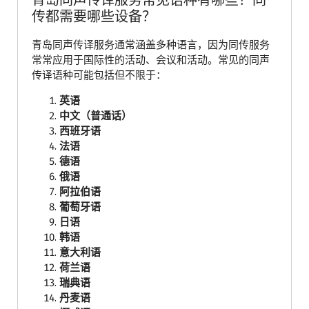
青岛同声传译服务常见语种有哪些？同
传都需要哪些设备？
青岛同声传译服务通常涵盖多种语言，因为同传服务
常常应用于国际性的活动、会议和活动。常见的同声
传译语种可能包括但不限于：
英语
中文（普通话）
西班牙语
法语
德语
俄语
阿拉伯语
葡萄牙语
日语
韩语
意大利语
荷兰语
瑞典语
丹麦语