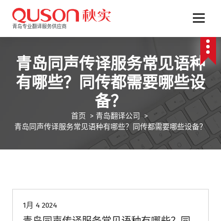
跳
至
正
青岛专业翻译服务供应商
文
青岛同声传译服务常见语种
有哪些？同传都需要哪些设
备？
首页
>
青岛翻译公司
>
青岛同声传译服务常见语种有哪些？同传都需要哪些设备？
青岛翻译公司
1月 4 2024