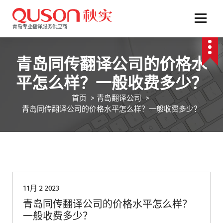
跳
至
正
青岛专业翻译服务供应商
文
青岛同传翻译公司的价格水
平怎么样？一般收费多少？
首页
>
青岛翻译公司
>
青岛同传翻译公司的价格水平怎么样？一般收费多少？
青岛翻译公司
11月 2 2023
青岛同传翻译公司的价格水平怎么样？
一般收费多少？