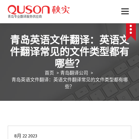
跳
至
正
青岛专业翻译服务供应商
文
青岛英语文件翻译：英语文
件翻译常见的文件类型都有
哪些？
首页
>
青岛翻译公司
>
青岛英语文件翻译：英语文件翻译常见的文件类型都有哪
些？
青岛翻译公司
8月 22 2023