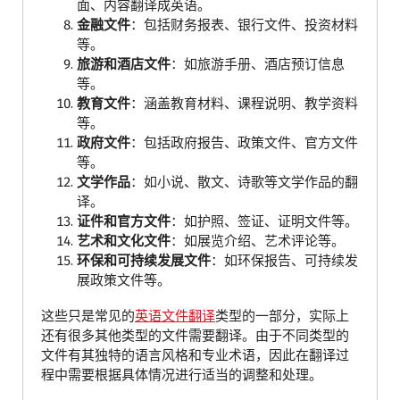
面、内容翻译成英语。
金融文件
：包括财务报表、银行文件、投资材料
等。
旅游和酒店文件
：如旅游手册、酒店预订信息
等。
教育文件
：涵盖教育材料、课程说明、教学资料
等。
政府文件
：包括政府报告、政策文件、官方文件
等。
文学作品
：如小说、散文、诗歌等文学作品的翻
译。
证件和官方文件
：如护照、签证、证明文件等。
艺术和文化文件
：如展览介绍、艺术评论等。
环保和可持续发展文件
：如环保报告、可持续发
展政策文件等。
这些只是常见的
英语文件翻译
类型的一部分，实际上
还有很多其他类型的文件需要翻译。由于不同类型的
文件有其独特的语言风格和专业术语，因此在翻译过
程中需要根据具体情况进行适当的调整和处理。