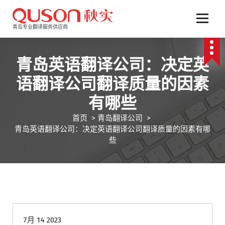
跳
至
正
青岛专业翻译服务供应商
文
青岛英语翻译公司：决定英
语翻译公司翻译质量的因素
有哪些
首页
>
青岛翻译公司
>
青岛英语翻译公司：决定英语翻译公司翻译质量的因素有哪
些
青岛翻译公司
7月 14 2023