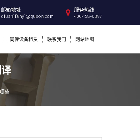
邮箱地址
服务热线
qiushifanyi@quson.com
400-158-6897
例
同传设备租赁
联系我们
网站地图
翻译
有哪些