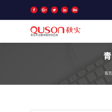
跳
至
正
文
青岛专业翻译服务供应商
青
首页
青岛翻译公司