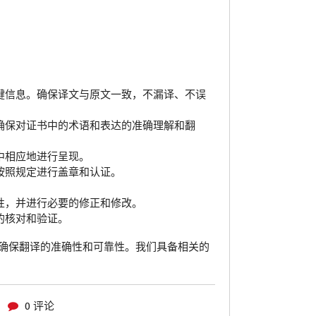
键信息。确保译文与原文一致，不漏译、不误
确保对证书中的术语和表达的准确理解和翻
中相应地进行呈现。
按照规定进行盖章和认证。
性，并进行必要的修正和修改。
的核对和验证。
确保翻译的准确性和可靠性。我们具备相关的
0 评论