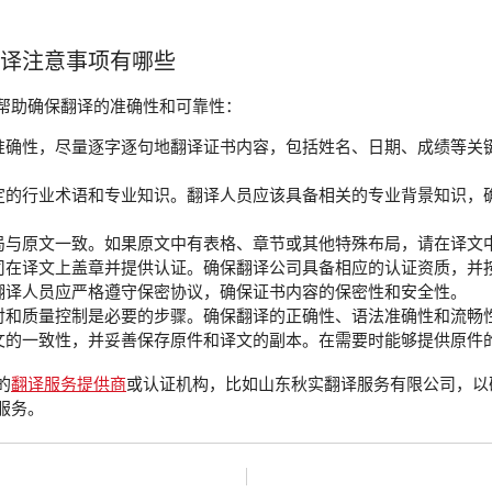
翻译注意事项有哪些
帮助确保翻译的准确性和可靠性：
准确性，尽量逐字逐句地翻译证书内容，包括姓名、日期、成绩等关
定的行业术语和专业知识。翻译人员应该具备相关的专业背景知识，
局与原文一致。如果原文中有表格、章节或其他特殊布局，请在译文
司在译文上盖章并提供认证。确保翻译公司具备相应的认证资质，并
翻译人员应严格遵守保密协议，确保证书内容的保密性和安全性。
对和质量控制是必要的步骤。确保翻译的正确性、语法准确性和流畅
文的一致性，并妥善保存原件和译文的副本。在需要时能够提供原件
的
翻译服务提供商
或认证机构，比如山东秋实翻译服务有限公司，以
服务。