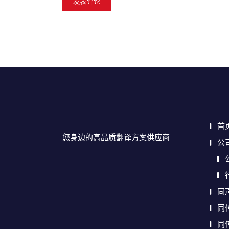
首
您身边的高品质翻译方案供应商
公
同
同
同