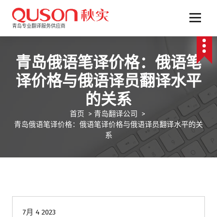
跳
至
正
青岛专业翻译服务供应商
文
青岛俄语笔译价格：俄语笔
译价格与俄语译员翻译水平
的关系
首页
>
青岛翻译公司
>
青岛俄语笔译价格：俄语笔译价格与俄语译员翻译水平的关
系
青岛翻译公司
7月 4 2023