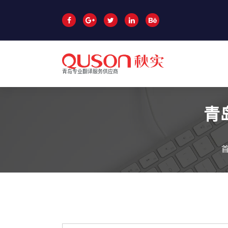
跳
至
正
文
青岛专业翻译服务供应商
青
青岛口译
青岛翻译公司