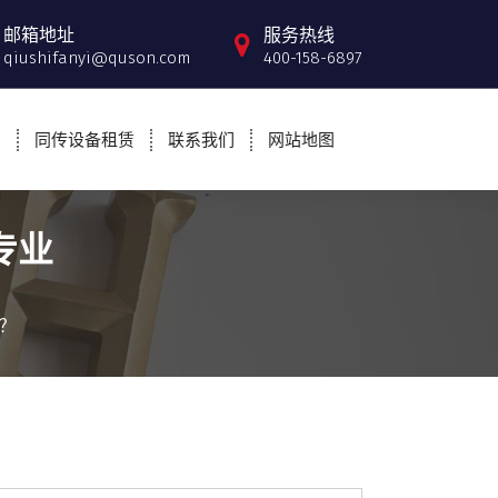
邮箱地址
服务热线
qiushifanyi@quson.com
400-158-6897
例
同传设备租赁
联系我们
网站地图
专业
？