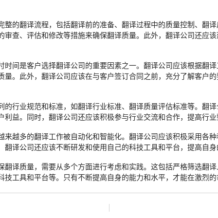
完整的翻译流程，包括翻译前的准备、翻译过程中的质量控制、翻译
的审查、评估和修改等措施来确保翻译质量。此外，翻译公司还应该
付时间是客户选择翻译公司的重要因素之一。翻译公司应该根据翻译
质量。此外，翻译公司应该在与客户签订合同之前，充分了解客户的
列的行业规范和标准，如翻译行业标准、翻译质量评估标准等。翻译
户利益。同时，翻译公司还应该积极参与行业交流和合作，提高行业
越来越多的翻译工作被自动化和智能化。翻译公司应该积极采用各种
，翻译公司还应该不断研发和使用自己的科技工具和平台，提高自身
保翻译质量，需要从多个方面进行考虑和实践。这包括严格筛选翻译
科技工具和平台等。只有不断提高自身的能力和水平，才能在激烈的