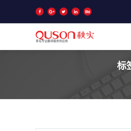
跳
至
正
文
青岛专业翻译服务供应商
标
青岛翻译公司