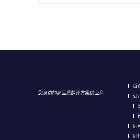
首
您身边的高品质翻译方案供应商
公
同
同