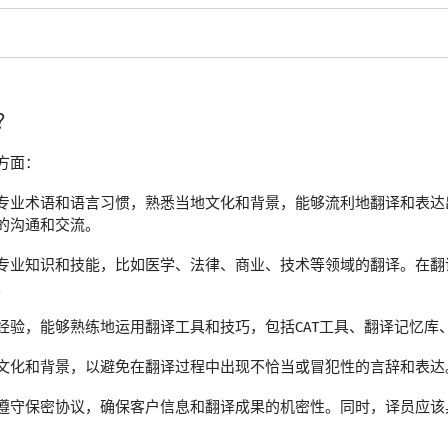
？
方面：
专业术语和语言习惯，熟悉当地文化和背景，能够流利地翻译和表达
的沟通和交流。
专业知识和技能，比如医学、法律、商业、技术等领域的翻译。在翻
。
经验，能够熟练地运用翻译工具和技巧，包括CAT工具、翻译记忆库
文化和背景，以避免在翻译过程中出现不恰当或冒犯性的言辞和表达
遵守保密协议，确保客户信息和翻译成果的机密性。同时，译员应该