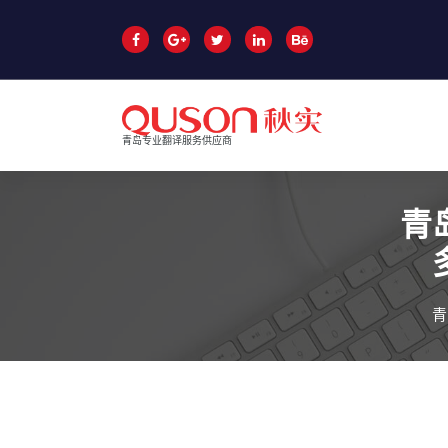
跳
至
正
文
青岛专业翻译服务供应商
青
青
青岛翻译公司