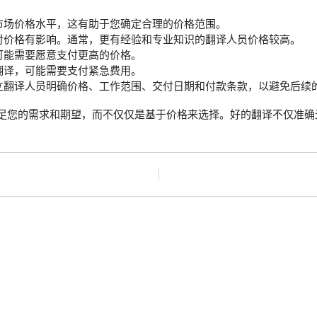
市场价格水平，这有助于您确定合理的价格范围。
对价格有影响。通常，更有经验和专业知识的翻译人员价格较高。
可能需要愿意支付更高的价格。
翻译，可能需要支付紧急费用。
立翻译人员明确价格、工作范围、交付日期和付款条款，以避免后续
足您的需求和期望，而不仅仅是基于价格来选择。好的翻译不仅准确