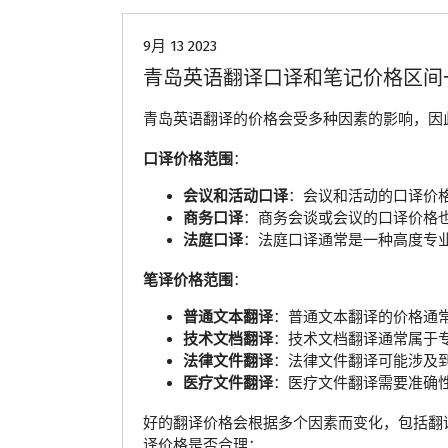
9月 13 2023
青岛英语翻译口译和笔记价格区间
青岛英语翻译的价格会受多种因素的影响，因
口译价格范围
：
会议和活动口译
：会议和活动的口译价
商务口译
：商务会谈或会议的口译价格
法庭口译
：法庭口译通常是一种高度专
笔译价格范围
：
普通文本翻译
：普通文本翻译的价格通
技术文档翻译
：技术文档翻译通常属于
法律文件翻译
：法律文件翻译可能涉及
医疗文件翻译
：医疗文件翻译需要准确
好的翻译价格会根据多个因素而变化，包括翻
译价格是否合理：