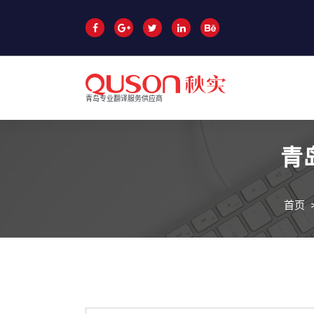
跳
至
正
文
青岛专业翻译服务供应商
青
首页
青岛翻译公司