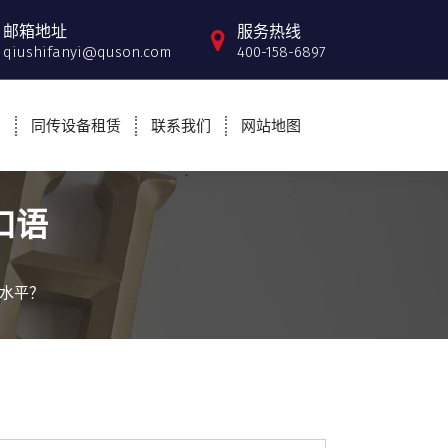
邮箱地址
服务热线
qiushifanyi@quson.com
400-158-6897
例
同传设备租赁
联系我们
网站地图
口语
水平？