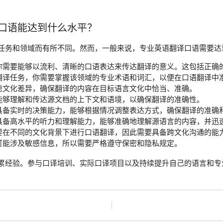
口语能达到什么水平？
任务和领域而有所不同。然而，一般来说，专业英语翻译口语需要达
你需要能够以流利、清晰的口语表达来传达翻译的意义。这包括正确
翻译任务，你需要掌握该领域的专业术语和词汇，以便在口语翻译中
虑文化差异，确保翻译的内容在目标语言文化中恰当、准确。
能够理解和传达源文档的上下文和语境，以确保翻译的准确性。
具备实时的决策能力，能够根据情况调整表达方式，确保翻译的准确
具备高水平的听力和理解能力，能够准确地理解源语言的内容，并迅
要在不同的文化背景下进行口语翻译，因此需要具备跨文化沟通的能
可能涉及敏感信息，所以需要严格遵守保密和隐私规定。
累经验。参与口译培训、实际口译项目以及持续提升自己的语言和专