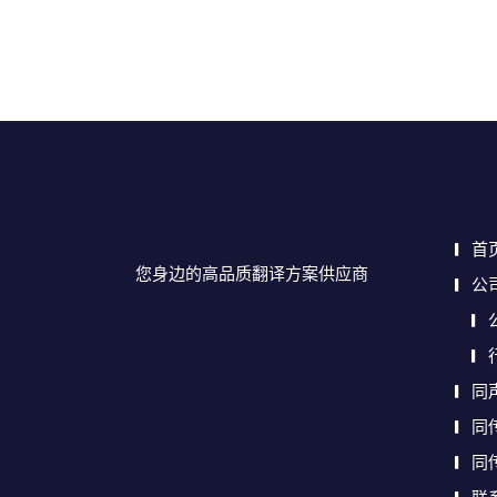
首
您身边的高品质翻译方案供应商
公
同
同
同