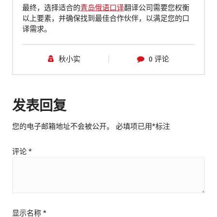
最终，选择适合的
青岛俄语口译
翻译公司需要您权衡
以上要素，并确保找到最佳合作伙伴，以满足您的口
译需求。
秋小实
0 评论
发表回复
您的电子邮箱地址不会被公开。
必填项已用
*
标注
评论
*
显示名称
*