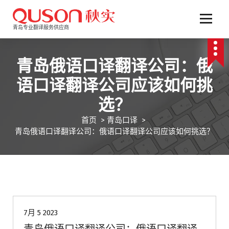
跳
至
正
青岛专业翻译服务供应商
文
青岛俄语口译翻译公司：俄
语口译翻译公司应该如何挑
选？
首页
>
青岛口译
>
青岛俄语口译翻译公司：俄语口译翻译公司应该如何挑选？
青岛口译
7月 5 2023