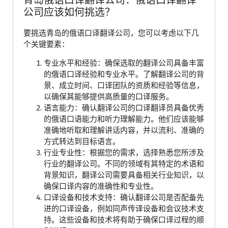
青岛俄语口译翻译公司：俄语口译翻译
公司应该如何挑选？
要挑选青岛的俄语口译翻译公司，您可以考虑以下几
个关键要素：
专业水平和经验：确保选取的翻译公司具备丰富
的俄语口译经验和专业水平。了解翻译公司的背
景、成立时间、口译团队的资质和经验等信息，
以确保其能够提供高质量的口译服务。
语言能力：确认翻译公司的口译翻译员具备优秀
的俄语口语能力和听力理解能力。他们应该能够
准确地听取和理解讲话内容，并以流利、准确的
方式转达到目标语言。
行业专业性：根据您的需求，选择熟悉您所涉及
行业的翻译公司。不同的领域有其特定的术语和
背景知识，翻译公司需要具备相关行业知识，以
确保口译内容的准确性和专业性。
口译设备和技术支持：确认翻译公司是否配备先
进的口译设备，例如同声传译设备和会议技术支
持。这些设备和技术将有助于确保口译过程的顺