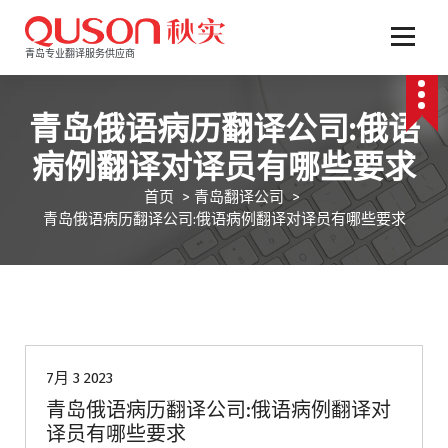
跳
至
正
青岛专业翻译服务供应商
文
青岛俄语病历翻译公司:俄语
病例翻译对译员有哪些要求
首页
>
青岛翻译公司
>
青岛俄语病历翻译公司:俄语病例翻译对译员有哪些要求
青岛翻译公司
7月 3 2023
青岛俄语病历翻译公司:俄语病例翻译对
译员有哪些要求