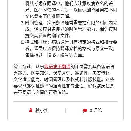
将其考虑在翻译中。他们应注意疾病命名的差
异、医疗习惯的不同等，以确保翻译结果在不同
文化背景下的准确理解。
时间管理：病历翻译通常需要在有限的时间内完
成，译员应具备良好的时间管理能力，保证按时
提交高质量的翻译文件。
格式和排版：病历通常具有特定的格式和排版要
求，译员应该保持翻译文档的格式与原文一致，
包括标题、段落、编号等方面。
综上所述，从事
俄语病历翻译
的译员需要具备俄语语
言能力、医学知识、保密意识、准确性、忠实传译、
文化适应能力、时间管理以及格式和排版技能。这些
要求能够保证翻译的准确性和专业性，确保病历信息
在不同语言之间的正确传达。
秋小实
0 评论