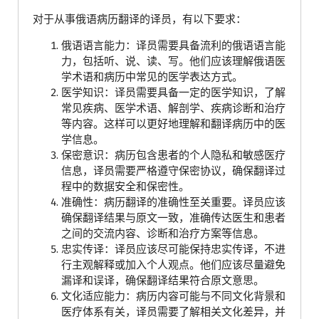
对于从事俄语病历翻译的译员，有以下要求：
俄语语言能力：译员需要具备流利的俄语语言能
力，包括听、说、读、写。他们应该理解俄语医
学术语和病历中常见的医学表达方式。
医学知识：译员需要具备一定的医学知识，了解
常见疾病、医学术语、解剖学、疾病诊断和治疗
等内容。这样可以更好地理解和翻译病历中的医
学信息。
保密意识：病历包含患者的个人隐私和敏感医疗
信息，译员需要严格遵守保密协议，确保翻译过
程中的数据安全和保密性。
准确性：病历翻译的准确性至关重要。译员应该
确保翻译结果与原文一致，准确传达医生和患者
之间的交流内容、诊断和治疗方案等信息。
忠实传译：译员应该尽可能保持忠实传译，不进
行主观解释或加入个人观点。他们应该尽量避免
漏译和误译，确保翻译结果符合原文意思。
文化适应能力：病历内容可能与不同文化背景和
医疗体系有关，译员需要了解相关文化差异，并