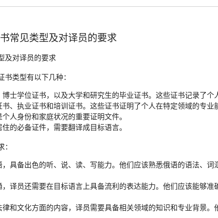
证书常见类型及对译员的要求
型及对译员的要求
证书类型有以下几种：
、博士学位证书，以及大学和研究生的毕业证书。这些证书记录了个
证书、执业证书和培训证书。这些证书证明了个人在特定领域的专业
是个人身份和家庭状况的重要证明文件。
居住的必备证件，需要翻译成目标语言。
求：
语，具备出色的听、说、读、写能力。他们应该熟悉俄语的语法、词
通，译员还需要在目标语言上具备流利的表达能力。他们应该能够准
法律和文化方面的内容，译员需要具备相关领域的知识和专业背景。