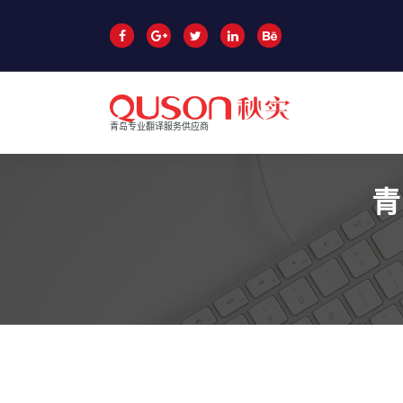
跳
至
正
文
青岛专业翻译服务供应商
青
青岛翻译公司