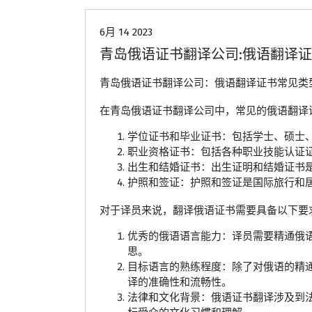
6月 14 2023
青岛俄语证书翻译公司:俄语翻译
青岛俄语证书翻译公司：俄语翻译证书常见类
在青岛俄语证书翻译公司中，常见的俄语翻译
学位证书和毕业证书：包括学士、硕士
职业资格证书：包括各种职业技能认证
出生和结婚证书：出生证明和结婚证书
护照和签证：护照和签证是国际旅行和
对于译员来说，翻译俄语证书需要具备以下要
优秀的俄语语言能力：译员需要精通俄
思。
目标语言的熟练程度：除了对俄语的精
译的准确性和流畅性。
法律和文化背景：俄语证书翻译涉及到