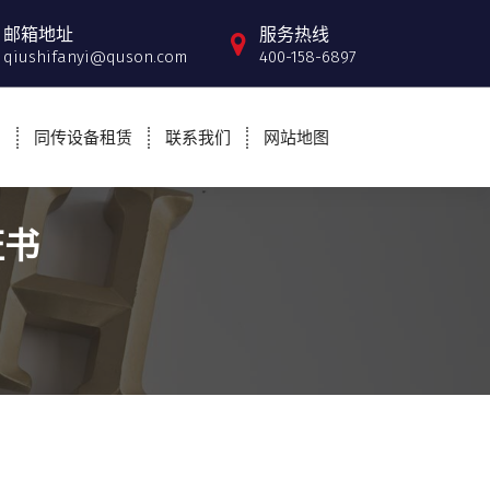
邮箱地址
服务热线
qiushifanyi@quson.com
400-158-6897
例
同传设备租赁
联系我们
网站地图
证书