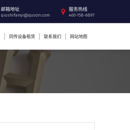
邮箱地址
服务热线
qiushifanyi@quson.com
400-158-6897
例
同传设备租赁
联系我们
网站地图