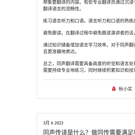
想象要翻译的内容。有些专业翻译员通过沉浸
翻译语言的流畅性。
练习语言听力和口语。语言听力和口语的熟练
避免跟读。在翻译过程中避免跟读演讲者的话
通过知识储备增加语言学习效率。对于同声翻
且更准确地表达。
总之，同声翻译需要具备高度的听觉和语言处
需要持续专业地练习，同时继续积累知识和技
秋小实
青岛翻译公司
3月 6 2023
同声传译是什么？做同传需要满足