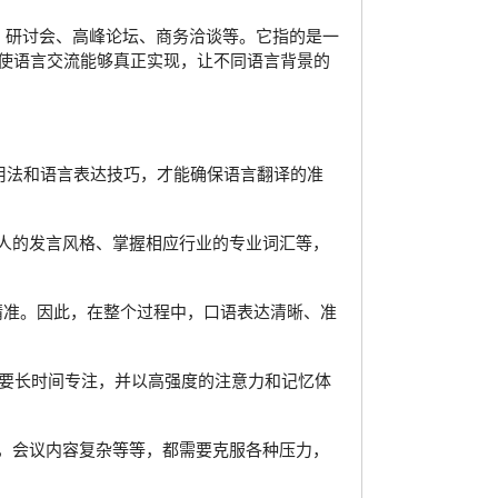
国际会议、研讨会、高峰论坛、商务洽谈等。它指的是一
使语言交流能够真正实现，让不同语言背景的
、用法和语言表达技巧，才能确保语言翻译的准
讲人的发言风格、掌握相应行业的专业词汇等，
且精准。因此，在整个过程中，口语表达清晰、准
需要长时间专注，并以高强度的注意力和记忆体
题，会议内容复杂等等，都需要克服各种压力，