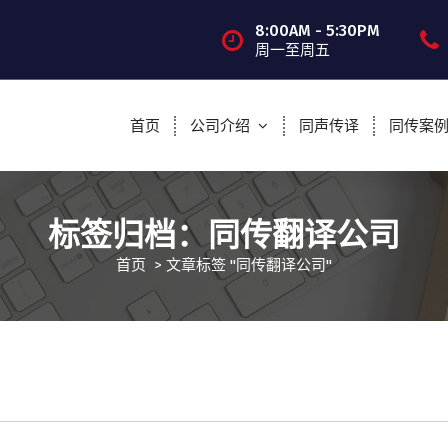
8:00AM - 5:30PM
周一至周五
首页
公司介绍
同声传译
同传案
标签归档：同传翻译公司
首页
>
文章标签 "同传翻译公司"