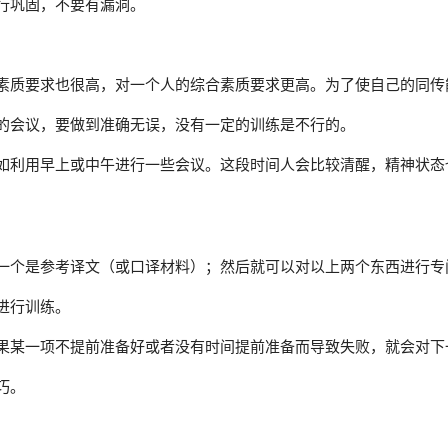
行巩固，不要有漏洞。
素质要求也很高，对一个人的综合素质要求更高。为了使自己的同传
的会议，要做到准确无误，没有一定的训练是不行的。
如利用早上或中午进行一些会议。这段时间人会比较清醒，精神状态
一个是参考译文（或口译材料）；然后就可以对以上两个东西进行专
进行训练。
果某一项不提前准备好或者没有时间提前准备而导致失败，就会对下
巧。