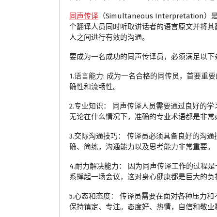
同声传译
（Simultaneous Inter
个翻译人员同时听取讲话者的语言原文并将其
人之间进行有效的沟通。
要成为一名成功的同声传译员，必须满足以下
1.语言能力: 成为一名合格的同传员，首要
确性和流畅性。
2.专业知识： 同声传译人员需要通过良好
无论在什么情况下，准确的专业术语都是非常
3.交际沟通技巧： 传译员必须具备良好的沟
确、简练，沟通能力以及思考能力非常重要。
4.耐力解决能力： 因为同声传译工作的过
系撑起一场会议，这对身心健康都是巨大的负
5.心态和态度： 传译员需要在面对各种压
保持镇定、专注。态度好、热情，自信和敬业