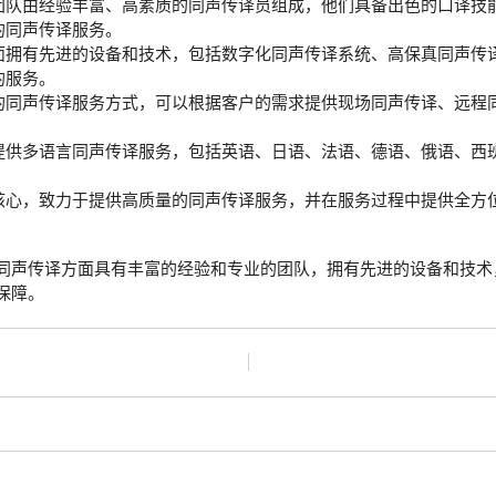
团队由经验丰富、高素质的同声传译员组成，他们具备出色的口译技
的同声传译服务。
面拥有先进的设备和技术，包括数字化同声传译系统、高保真同声传
的服务。
的同声传译服务方式，可以根据客户的需求提供现场同声传译、远程
提供多语言同声传译服务，包括英语、日语、法语、德语、俄语、西
核心，致力于提供高质量的同声传译服务，并在服务过程中提供全方
同声传译方面具有丰富的经验和专业的团队，拥有先进的设备和技术
保障。