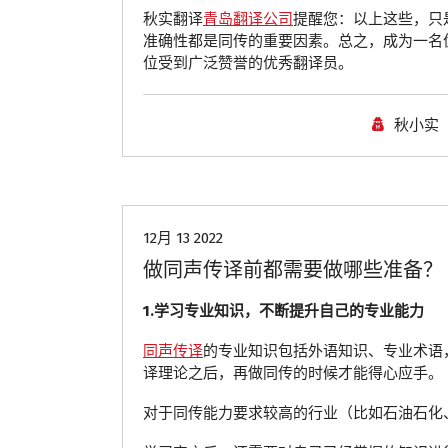
秋实翻译
青岛翻译公司
提醒您：以上这些，只
准确性都是同传的重要因素。总之，成为一名
位受到广泛赞誉的优秀翻译员。
秋小实
青岛翻译公司
12月 13 2022
做同声传译前都需要做哪些准备？
1.学习专业知识，不断提升自己的专业能力
同声传译
的专业知识包括外语知识、专业术语
译理论之后，再做同传的时候才能得心应手。
对于同传能力要求较高的行业（比如石油石化