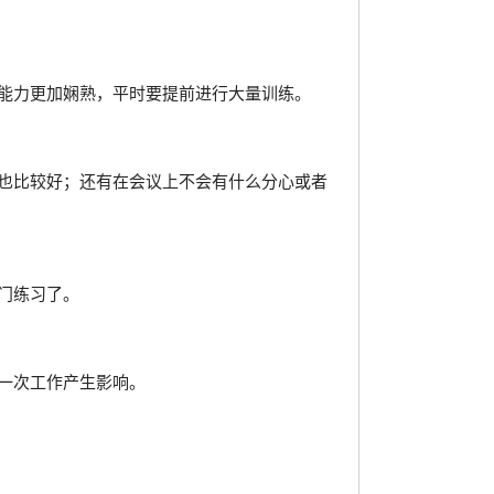
能力更加娴熟，平时要提前进行大量训练。
也比较好；还有在会议上不会有什么分心或者
门练习了。
一次工作产生影响。