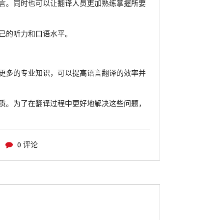
言。同时也可以让翻译人员更加熟练掌握所要
己的听力和口语水平。
更多的专业知识，可以提高语言翻译的效率并
质。为了在翻译过程中更好地解决这些问题，
0 评论