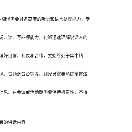
翻译。这种翻译需要具备高度的听觉和语言处理能力，专
说、读、写四项能力，能够迅速理解说话人的
理好自信、礼仪和合作，要始终处于集中精
风、音频调音台等等。翻译员需要熟练掌握这
信息。在会议或活动期间要保持机密性，不得
者的讲话内容。