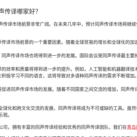
声传译哪家好？
声传译市场前景非常广阔。在未来几年中，预计同声传译市场将继续
声传译市场前景的一个重要因素。随着全球贸易的增长和全球化的加
，同声传译市场也将得到进一步的发展。国际会议是同声传译最主要
译的效率和质量将得到进一步的提升。例如，人工智能和机器翻译技
在积极学习不同的语言，这将导致对多语种同声传译的需求不断增加
将促进同声传译市场的发展。随着不同国家之间交流的增加，同声传
全球化和跨文化交流的发展，同声传译将成为不可或缺的工具。虽然
乐观。
公司，拥有丰富的同声传译经验和优秀的同声传译团队，我们在
青岛