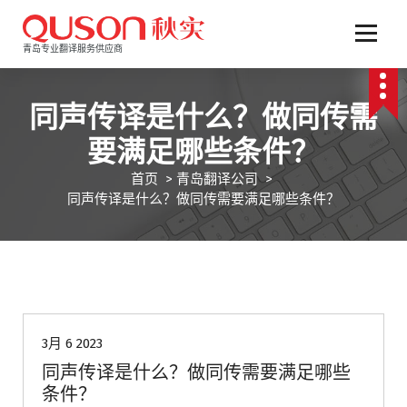
跳
至
正
青岛专业翻译服务供应商
文
同声传译是什么？做同传需
要满足哪些条件？
首页
>
青岛翻译公司
>
同声传译是什么？做同传需要满足哪些条件？
青岛翻译公司
3月 6 2023
同声传译是什么？做同传需要满足哪些
条件？