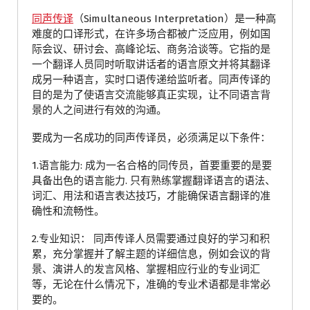
同声传译
（Simultaneous Interpretation）是一种高
难度的口译形式，在许多场合都被广泛应用，例如国
际会议、研讨会、高峰论坛、商务洽谈等。它指的是
一个翻译人员同时听取讲话者的语言原文并将其翻译
成另一种语言，实时口语传递给监听者。同声传译的
目的是为了使语言交流能够真正实现，让不同语言背
景的人之间进行有效的沟通。
要成为一名成功的同声传译员，必须满足以下条件：
1.语言能力: 成为一名合格的同传员，首要重要的是要
具备出色的语言能力. 只有熟练掌握翻译语言的语法、
词汇、用法和语言表达技巧，才能确保语言翻译的准
确性和流畅性。
2.专业知识： 同声传译人员需要通过良好的学习和积
累，充分掌握并了解主题的详细信息，例如会议的背
景、演讲人的发言风格、掌握相应行业的专业词汇
等，无论在什么情况下，准确的专业术语都是非常必
要的。