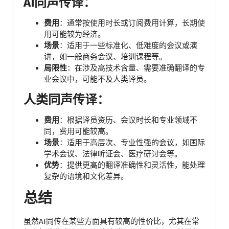
AI同声传译：
费用
：通常按使用时长或订阅费用计算，长期使
用可能较为经济。
场景
：适用于一些标准化、低难度的会议或演
讲，如一般商务会议、培训课程等。
局限性
：在涉及高技术含量、需要准确翻译的专
业会议中，可能不及人类译员。
人类同声传译：
费用
：根据译员资历、会议时长和专业领域不
同，费用可能较高。
场景
：适用于高层次、专业性强的会议，如国际
学术会议、法律听证会、医疗研讨会等。
优势
：提供更高的翻译准确性和灵活性，能处理
复杂的语境和文化差异。
总结
虽然AI同传在某些方面具有较高的性价比，尤其在常