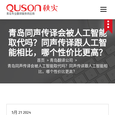
跳
至
正
青岛专业翻译服务供应商
文
青岛同声传译会被人工智能
取代吗？同声传译跟人工智
能相比，哪个性价比更高？
首页
>
青岛翻译公司
>
青岛同声传译会被人工智能取代吗？同声传译跟人工智能相
比，哪个性价比更高？
青岛翻译公司
5月 21 2024