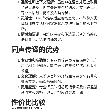
准确性和上下文理解
：虽然AI在语言处理上取得
了很大进步，但在处理复杂的语境、文化差异和
专业术语时，仍不及人类译员。
灵活性
：AI可能难以适应临场变化，不能像人类
译员那样灵活应对突发状况或进行适当的即时判
断。
情感和语调
：AI难以捕捉和传达说话者的情感和
语调变化，影响沟通效果。
同声传译的优势
专业性和准确性
：专业同传译员具备深厚的语言
功底和专业知识，能准确传达复杂的信息和专业
术语。
文化理解
：人类译员能够理解和传达文化背景和
细微差别，确保沟通顺畅。
灵活应变
：专业译员能根据现场情况及时调整翻
译内容和风格，更灵活地应对突发问题。
性价比比较