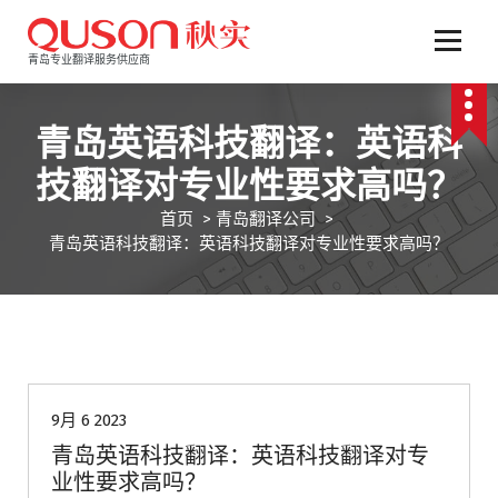
跳
至
正
青岛专业翻译服务供应商
文
青岛英语科技翻译：英语科
技翻译对专业性要求高吗？
首页
>
青岛翻译公司
>
青岛英语科技翻译：英语科技翻译对专业性要求高吗？
青岛翻译公司
9月 6 2023
青岛英语科技翻译：英语科技翻译对专
业性要求高吗？