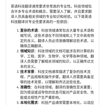
英语科技翻译通常要求非常高的专业性。科技领域包
含许多专业术语和概念，需要深入了解，并且要求翻
译人员具备相关领域的专业知识和经验。以下是英语
科技翻译对专业性要求高的一些原因：
复杂的术语
：科技领域通常包含大量专业术语和
缩写词，这些术语在不同领域和上下文中具有特
定的含义。翻译人员必须准确理解这些术语，以
确保正确翻译。
领域知识
：科技领域的文档可能涉及到计算机科
学、工程、医学、生物学、化学等各种领域。翻
译人员需要了解相关领域的知识，以正确传达文
本的含义。
技术背景
：科技文档通常描述了复杂的技术流
程、产品规格和操作步骤。翻译人员需要具备足
够的技术背景，以理解和传达这些信息。
准确性
：在科技领域，翻译的准确性至关重要，
因为错误或误导性的信息可能对产品安全性、性
能或合规性产生严重影响。
本地化需求
：科技产品通常需要本地化，以适应