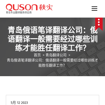
跳
至
正
青岛专业翻译服务供应商
文
青岛俄语笔译翻译公司：俄
语翻译一般需要经过哪些训
练才能胜任翻译工作？
首页
>
青岛翻译公司
>
青岛俄语笔译翻译公司：俄语翻译一般需要经过哪些训练才
能胜任翻译工作？
青岛翻译公司
5月 12 2023