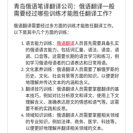
青岛俄语笔译翻译公司：俄语翻译一般
需要经过哪些训练才能胜任翻译工作？
俄语翻译需要经过多方面的训练才能胜任翻译工作。
以下是其中几个方面的训练：
语言能力训练：
俄语翻译
人员首先需要具备扎实
的俄语语言能力，包括词汇量、语法、语音、语
调、口音等。这需要长期的语言学习和练习，例
如学习俄语母语者的口语表达和日常用语。
文化素养训练：俄语翻译人员需要了解俄罗斯的
历史、文化、社会背景等方面的知识，以便更好
地理解并传达文本的内涵和含义。
翻译技巧训练：俄语翻译人员需要掌握翻译的基
本技巧，例如对比分析原文和译文、使用上下文
理解含义、准确表达原文的情感和语气等。这需
要不断的实践和反思。
领域知识训练：俄语翻译人员需要掌握相关领域
的专业知识，例如法律、商务、医学、科技等，
以便更好地理解并翻译相关领域的文本。