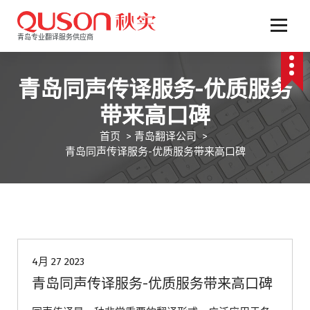
跳
至
正
青岛专业翻译服务供应商
文
青岛同声传译服务-优质服务
带来高口碑
首页
>
青岛翻译公司
>
青岛同声传译服务-优质服务带来高口碑
青岛翻译公司
4月 27 2023
青岛同声传译服务-优质服务带来高口碑