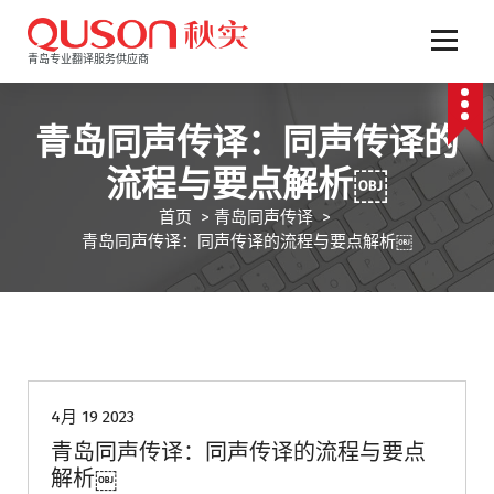
跳
至
正
青岛专业翻译服务供应商
文
青岛同声传译：同声传译的
流程与要点解析￼
首页
>
青岛同声传译
>
青岛同声传译：同声传译的流程与要点解析￼
青岛同声传译
青岛翻译公司
4月 19 2023
青岛同声传译：同声传译的流程与要点
解析￼