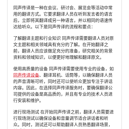
同声传译是一种在会议、研讨会、展览会等活动中常
用的翻译方式。它要求翻译人员在听到发言者的语言
后，立即将其翻译成另一种语言，并以相同的语速传
达给听众。以下是同声传译的流程和要点：
了解翻译主题和行业知识 同声传译需要翻译人员对原
文主题和相关领域具有充分的了解。在开始翻译之
前，翻译人员应该做足充分的准备，研究相关的背景
资料和领域知识，以便更好地理解和翻译原文。
使用高质量的设备 同声传译需要使用专业的设备，如
同声传译设备
、翻译耳机、话筒等，以确保翻译人员
的声音清晰可听，同时还可以使听众更加专注于讲话
内容。因此，在选择同声传译服务时，要确保翻译公
司提供的设备是高品质的，并且有专业的技术人员进
行安装和维护。
进行现场测试 在开始同声传译之前，翻译人员需要进
行现场测试以确保设备和音量调节适合讲话者和听
众。同时，测试还可以帮助翻译人员熟悉翻译场景，