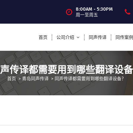
8:00AM - 5:30PM
周一至周五
首页
公司介绍
同声传译
同传案
声传译都需要用到哪些翻译设备
首页
>
青岛同声传译
>
同声传译都需要用到哪些翻译设备？