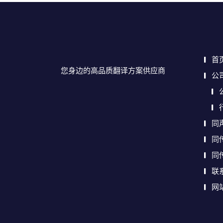
首
您身边的高品质翻译方案供应商
公
同
同
同
联
网