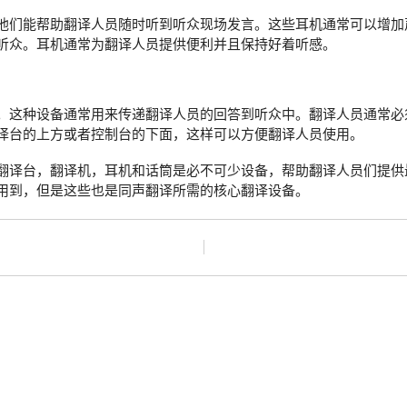
他们能帮助翻译人员随时听到听众现场发言。这些耳机通常可以增加
听众。耳机通常为翻译人员提供便利并且保持好着听感。
。这种设备通常用来传递翻译人员的回答到听众中。翻译人员通常必
译台的上方或者控制台的下面，这样可以方便翻译人员使用。
翻译台，翻译机，耳机和话筒是必不可少设备，帮助翻译人员们提供
用到，但是这些也是同声翻译所需的核心翻译设备。