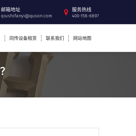
邮箱地址
服务热线
qiushifanyi@quson.com
400-158-6897
例
同传设备租赁
联系我们
网站地图
？