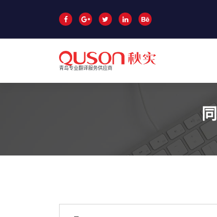
跳
至
正
文
青岛专业翻译服务供应商
同
青岛同声传译
青岛翻译公司