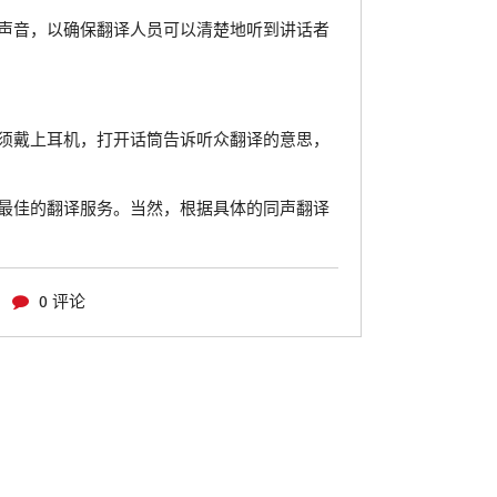
声音，以确保翻译人员可以清楚地听到讲话者
须戴上耳机，打开话筒告诉听众翻译的意思，
最佳的翻译服务。当然，根据具体的同声翻译
0 评论