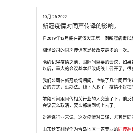
10月 26 2022
新冠疫情对同声传译的影响。
自2019年12月底在武汉发现第一例新冠病
翻译公司的同声传译就是被改变最多的一次。
隐约记得疫情之前，国际间重要的会议，如果
以后，重大的会议基本都改成线上召开了。很
我们公司在新冠疫情期间，也接了几个同声传
合的方式，没办法。线下人多了，疫情不好控
前段时间跟同传相关行业的人交流了下，他反馈
会议要么取消，要么都转到线上去了。
对翻译行业来说，这次疫情对口译，尤其是同
山东秋实翻译作为青岛地区一家专业的
同传翻