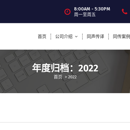
8:00AM - 5:30PM
周一至周五
首页
公司介绍
同声传译
同传案
年度归档：2022
首页
>
2022