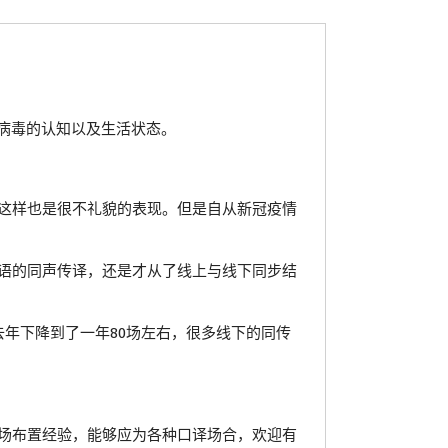
对病毒的认知以及生活状态。
这样也是很不礼貌的表现。但是自从新冠疫情
语的同声传译，还是才从了线上与线下同步结
去年下降到了一年80场左右，很多线下的同传
场布置经验，能够应为各种口译场合，欢迎有