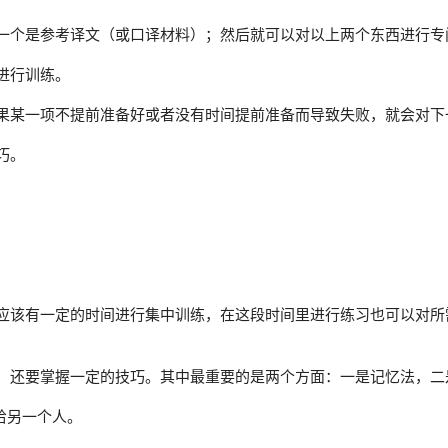
一个是参考译文（或口译材料）；然后就可以对以上两个东西进行专
进行训练。
果某一项不提前准备好或者没有时间提前准备而导致失败，就会对下
巧。
应该有一定的时间进行集中训练，在这段时间里进行练习也可以对所
，还要掌握一定的技巧。其中最重要的是两个方面：一是记忆法，二
给另一个人。