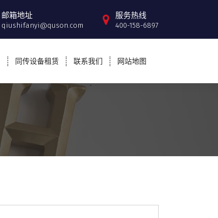
邮箱地址
服务热线
qiushifanyi@quson.com
400-158-6897
例
同传设备租赁
联系我们
网站地图