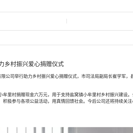
力乡村振兴爱心捐赠仪式
有限公司举行助力乡村振兴爱心捐赠仪式，市司法局副局长崔学军，
小牟里村捐赠现金六万元，用于支持盐窝镇小牟里村乡村振兴建设。
，积极参与各项公益活动，用真情回馈社会。今后公司还将持续关注