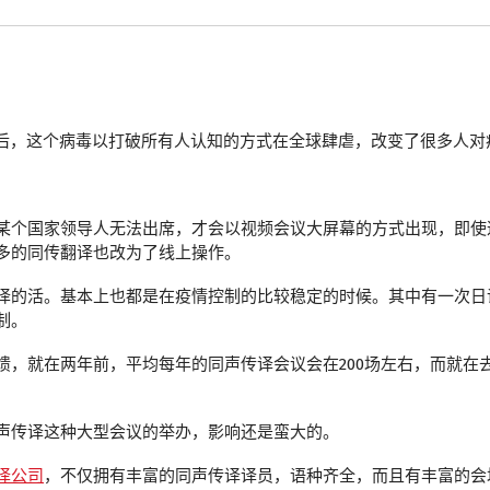
毒以后，这个病毒以打破所有人认知的方式在全球肆虐，改变了很多人
某个国家领导人无法出席，才会以视频会议大屏幕的方式出现，即使
多的同传翻译也改为了线上操作。
译的活。基本上也都是在疫情控制的比较稳定的时候。其中有一次日
制。
，就在两年前，平均每年的同声传译会议会在200场左右，而就在
声传译这种大型会议的举办，影响还是蛮大的。
译公司
，不仅拥有丰富的同声传译译员，语种齐全，而且有丰富的会