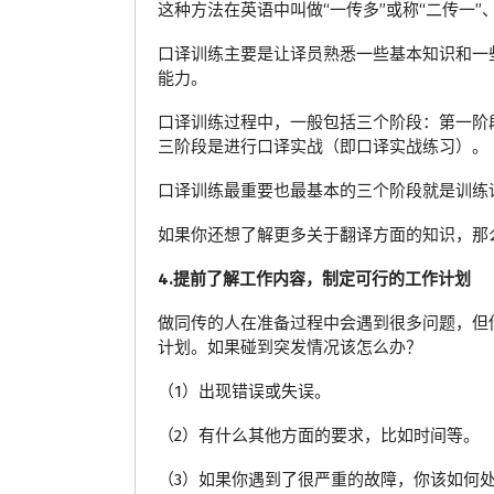
这种方法在英语中叫做“一传多”或称“二传一”
口译训练主要是让译员熟悉一些基本知识和一
能力。
口译训练过程中，一般包括三个阶段：第一阶
三阶段是进行口译实战（即口译实战练习）。
口译训练最重要也最基本的三个阶段就是训练
如果你还想了解更多关于翻译方面的知识，那
4.提前了解工作内容，制定可行的工作计划
做同传的人在准备过程中会遇到很多问题，但
计划。如果碰到突发情况该怎么办？
（1）出现错误或失误。
（2）有什么其他方面的要求，比如时间等。
（3）如果你遇到了很严重的故障，你该如何