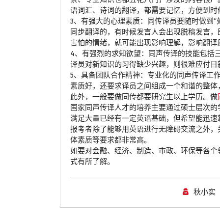
语词汇、诗词的翻译，都需要记忆，方便到时
3、有强大的心理素质：同传译员要随时做到
同步翻译的，有时候发言人会出现脱稿发言，
害怕的情绪，就可能出现影响理解，影响翻译
4、有强烈的求知欲望：同声传译的技能包括
译员对新知识的习得缺少兴趣，则很难应付日
5、具备团队合作精神：专业化的同声传译工作
素质好，还要求译员之间组成一个和谐的整体
此外，一般要做同传都要研究生以上学历。做
国家同声传译人才的培养主要通过硕士层次的
满足大量已经有一定英语基础，但希望能迅速
报考者除了能够用英语进行无障碍交流之外，
体素质等要求都非常高。
如要对金融、经济、制造、市政、环保等各个
式有所了解。
秋小实
公司动态