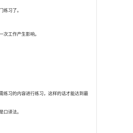
门练习了。
一次工作产生影响。
需练习的内容进行练习，这样的话才能达到最
是口译法。